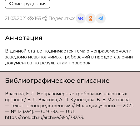
Юриспруденция
21.03.2021
165
Поделиться
Аннотация
В данной статье поднимается тема о неправомерности
заведомо невыполнимых требований в предоставлении
документов по результатам проверок.
Библиографическое описание
Власова, Е. Л. Неправомерные требования налоговых
органов / Е. Л. Власова, А. П. Кузнецова, В. Е. Минтаева.
— Текст : непосредственный // Молодой ученый. — 2021.
— № 12 (354). — С. 91-93. — URL:
https://moluch.ru/archive/354/79373.