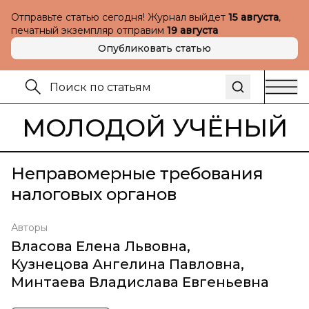
Отправьте статью сегодня! Журнал выйдет
15 августа
,
печатный экземпляр отправим
19 августа
Опубликовать статью
МОЛОДОЙ УЧЁНЫЙ
Неправомерные требования
налоговых органов
Авторы
Власова Елена Львовна
,
Кузнецова Ангелина Павловна
,
Минтаева Владислава Евгеньевна