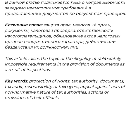
В данной статье поднимается тема о неправомерности
заведомо невыполнимых требований в
предоставлении документов по результатам проверок.
Ключевые слова:
защита прав, налоговый орган,
документы, налоговая проверка, ответственность
налогоплательщиков, обжалование актов налоговых
органов ненормативного характера, действия или
бездействия их должностных лиц.
This article raises the topic of the illegality of deliberately
impossible requirements in the provision of documents as
a result of inspections.
Key words:
protection of rights, tax authority, documents,
tax audit, responsibility of taxpayers, appeal against acts of
non-normative nature of tax authorities, actions or
omissions of their officials.