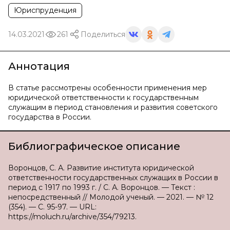
Юриспруденция
14.03.2021
261
Поделиться
Аннотация
В статье рассмотрены особенности применения мер
юридической ответственности к государственным
служащим в период становления и развития советского
государства в России.
Библиографическое описание
Воронцов, С. А. Развитие института юридической
ответственности государственных служащих в России в
период с 1917 по 1993 г. / С. А. Воронцов. — Текст :
непосредственный // Молодой ученый. — 2021. — № 12
(354). — С. 95-97. — URL:
https://moluch.ru/archive/354/79213.