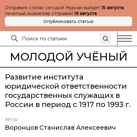
Отправьте статью сегодня! Журнал выйдет
15 августа
,
печатный экземпляр отправим
19 августа
Опубликовать статью
МОЛОДОЙ УЧЁНЫЙ
Развитие института
юридической ответственности
государственных служащих в
России в период с 1917 по 1993 г.
Автор
Воронцов Станислав Алексеевич