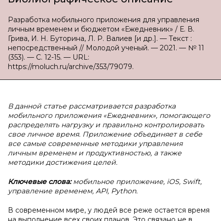
Разработка мобильного приложения для управления
личным временем и бюджетом «Ежедневник» / Е. В.
Грива, И. Н. Буторина, Л. Р. Валиев [и др.]. — Текст :
непосредственный // Молодой ученый. — 2021. — № 11
(353). — С. 12-15. — URL:
https://moluch.ru/archive/353/79079.
В данной статье рассматривается разработка
мобильного приложения «Ежедневник», помогающего
распределять нагрузку и правильно контролировать
свое личное время. Приложение объединяет в себе
все самые современные методики управления
личным временем и продуктивностью, а также
методики достижения целей.
Ключевые слова:
мобильное приложение, iOS, Swift,
управление временем, API, Python.
В современном мире, у людей все реже остается время
на выполнение всех своих планов. Это связано не в