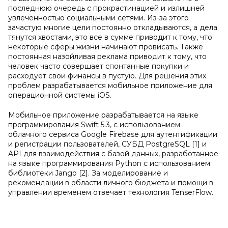
последнюю очередь с прокрастинацией и излишней
увлеченностью социальными сетями. Из-за этого
зачастую многие цели постоянно откладываются, а дела
тянутся хвостами, это все в сумме приводит к тому, что
некоторые сферы жизни начинают провисать. Также
постоянная назойливая реклама приводит к тому, что
человек часто совершает спонтанные покупки и
расходует свои финансы в пустую. Для решения этих
проблем разрабатывается мобильное приложение для
операционной системы iOS.
Мобильное приложение разрабатывается на языке
программирования Swift 5.3, с использованием
облачного сервиса Google Firebase для аутентификации
и регистрации пользователей, СУБД PostgreSQL [1] и
API для взаимодействия с базой данных, разработанное
на языке программирования Python с использованием
библиотеки Jango [2]. За моделирование и
рекомендации в области личного бюджета и помощи в
управлении временем отвечает технология TenserFlow.