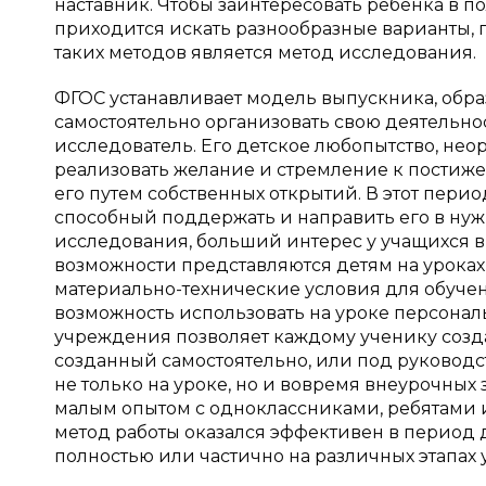
наставник. Чтобы заинтересовать ребенка в 
приходится искать разнообразные варианты, 
таких методов является метод исследования.
ФГОС устанавливает модель выпускника, обра
самостоятельно организовать свою деятельн
исследователь. Его детское любопытство, не
реализовать желание и стремление к постиже
его путем собственных открытий. В этот пери
способный поддержать и направить его в нуж
исследования, больший интерес у учащихся в
возможности представляются детям на урока
материально-технические условия для обуч
возможность использовать на уроке персонал
учреждения позволяет каждому ученику созда
созданный самостоятельно, или под руковод
не только на уроке, но и вовремя внеурочных
малым опытом с одноклассниками, ребятами и
метод работы оказался эффективен в период
полностью или частично на различных этапах 