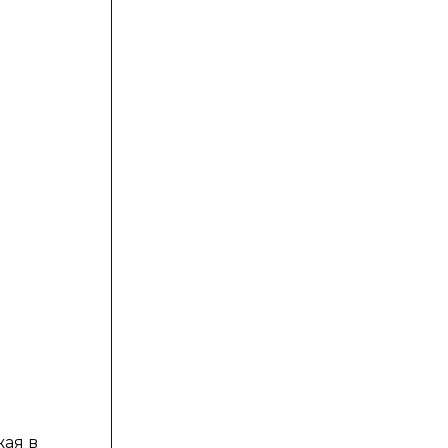
жая в