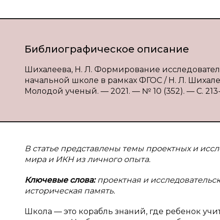
Библиографическое описание
Шихалеева, Н. Л. Формирование исследовате
начальной школе в рамках ФГОС / Н. Л. Шихалее
Молодой ученый. — 2021. — № 10 (352). — С. 213-2
В
статье представлены темы проектных и исс
мира и ИКН из личного опыта.
Ключевые слова:
проектная и исследовательск
историческая память.
Школа — это корабль знаний, где ребенок учит