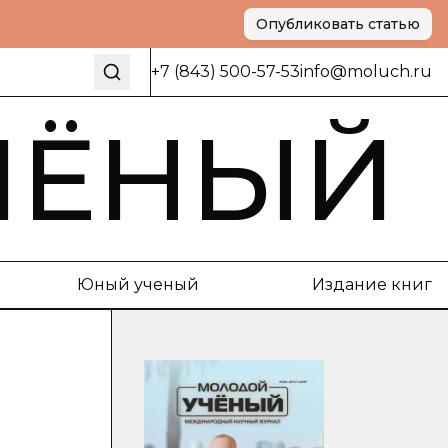
Опубликовать статью
+7 (843) 500-57-53
info@moluch.ru
ЧЁНЫЙ
Юный ученый
Издание книг