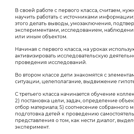
В своей работе с первого класса, считаем, ну
научить работать с источниками информации:
этого делать выводы, умозаключения, подтве
экспериментами, исследованием, наблюдение
или иным объектом.
Начиная с первого класса, на уроках исполь
активизировать исследовательскую деятельн
проведения исследований.
Во втором классе дети знакомятся с элемент
ситуации, целеполагание, выдвижение гипот
С третьего класса начинается обучение колле
2) постановка цели, задач, определение объе
отбор материала; 5) соотнесение собранного 
подготовка детей к проведению самостоятел
представления о том, как нести диалог, выде
эксперимент.