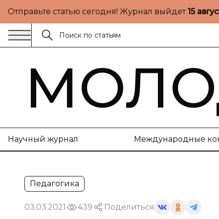
Отправьте статью сегодня! Журнал выйдет
15 авгу
МОЛО
Научный журнал
Международные ко
Педагогика
03.03.2021
439
Поделиться