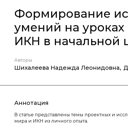
Формирование ис
умений на уроках
ИКН в начальной 
Авторы
Шихалеева Надежда Леонидовна
,
Д
Аннотация
В статье представлены темы проектных и исс
мира и ИКН из личного опыта.