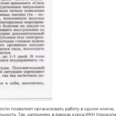
сти позволяет организовать работу в одном ключе,
ность. Так, например, в рамках курса ИКН (продол