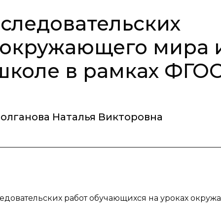
следовательских
 окружающего мира 
школе в рамках ФГО
олганова Наталья Викторовна
ледовательских работ обучающихся на уроках окру