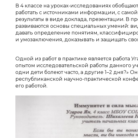
В 4 классе на уроках-исследованиях обобщаю
работать с источниками информации, с самой
результаты в виде доклада, презентации. В 
развиваются основы специальных умений: вид
давать определение понятиям, классифициро
и умозаключения, доказывать и защищать сво
Одной из работ в практике является работа Уг
опытом исследовательской работы данного у
одни дети болеют часто, а другие 1–2 дня?» Он
республиканской научно-практической конфе
его работой.