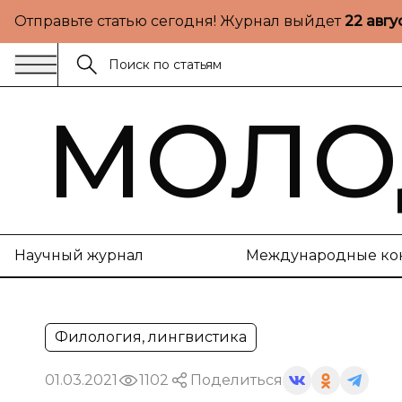
Отправьте статью сегодня! Журнал выйдет
22 авгу
МОЛО
Научный журнал
Международные ко
Филология, лингвистика
01.03.2021
1102
Поделиться