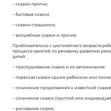
− сказки-притчи;
− бытовые сказки;
− сказки-страшилки;
− волшебные сказки и прочие.
Приблизительно с шестилетнего возраста ребе
процессе занятий по речевому развитию ре
детей:
− прослушивание сказок и их запоминание;
− пересказ сказки одним ребенком или пооче
− сочинение продолжения к известной сказке
− сочинение сказок (группой или индивидуал
− рисование сказок;