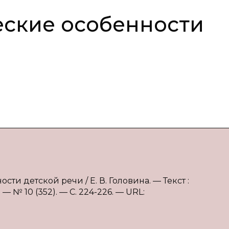
еские особенности
ти детской речи / Е. В. Головина. — Текст :
 № 10 (352). — С. 224-226. — URL: