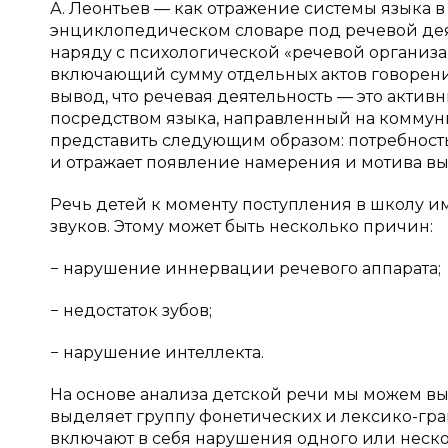
А. Леонтьев — как отражение системы языка в 
энциклопедическом словаре под речевой дея
наряду с психологической «речевой организа
включающий сумму отдельных актов говорения
вывод, что речевая деятельность — это акт
посредством языка, направленный на коммун
представить следующим образом: потребность
и отражает появление намерения и мотива в
Речь детей к моменту поступления в школу 
звуков. Этому может быть несколько причин:
− нарушение иннервации речевого аппарата;
− недостаток зубов;
− нарушение интеллекта.
На основе анализа детской речи мы можем в
выделяет группу фонетических и лексико-г
включают в себя нарушения одного или неско