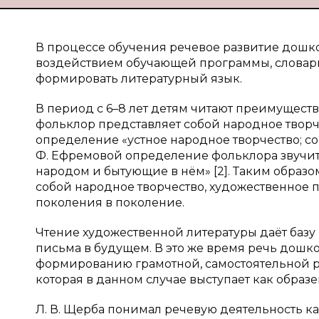
В процессе обучения речевое развитие дош
воздействием обучающей программы, словарн
формировать литературный язык.
В период с 6–8 лет детям читают преимуществ
фольклор представляет собой народное творчес
определение «устное народное творчество; сов
Ф. Ефремовой определение фольклора звучи
народом и бытующие в нём» [2]. Таким образо
собой народное творчество, художественное п
поколения в поколение.
Чтение художественной литературы даёт базу 
письма в будущем. В это же время речь дош
формированию грамотной, самостоятельной ре
которая в данном случае выступает как образе
Л. В. Щерба понимал речевую деятельность как 