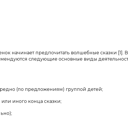
нок начинает предпочитать волшебные сказки [1]. В
комендуются следующие основные виды деятельнос
редно (по предложениям) группой детей;
 или иного конца сказки;
ьно);