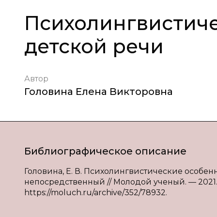
Психолингвистич
детской речи
Автор
Головина Елена Викторовна
Библиографическое описание
Головина, Е. В. Психолингвистические особеннос
непосредственный // Молодой ученый. — 2021. —
https://moluch.ru/archive/352/78932.