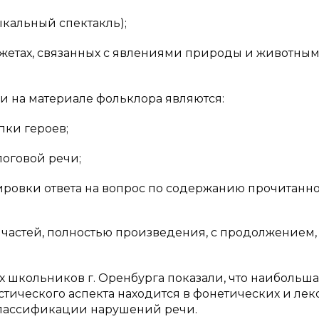
ыкальный спектакль);
сюжетах, связанных с явлениями природы и животны
 на материале фольклора являются:
пки героев;
логовой речи;
овки ответа на вопрос по содержанию прочитанно
частей, полностью произведения, с продолжением,
школьников г. Оренбурга показали, что наибольш
ического аспекта находится в фонетических и лек
классификации нарушений речи.