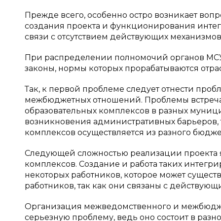
Прежде всего, особенно остро возникает во
создания проекта и функционирования инте
связи с отсутствием действующих механизм
При распределении полномочий органов МСУ
законы, нормы которых прорабатываются отра
Так, к первой проблеме следует отнести пр
межбюджетных отношений. Проблемы встреча
образовательных комплексов в разных муници
возникновения административных барьеров, 
комплексов осуществляется из разного бюдже
Следующей сложностью реализации проекта 
комплексов. Создание и работа таких интег
некоторых работников, которое может сущест
работников, так как они связаны с действую
Организация межведомственного и межбюдже
серьезную проблему, ведь оно состоит в раз