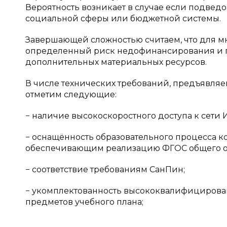
Вероятность возникает в случае если подве
социальной сферы или бюджетной системы.
Завершающей сложностью считаем, что для 
определенный риск недофинансирования и 
дополнительных материальных ресурсов.
В числе технических требований, предъявля
отметим следующие:
− наличие высокоскоростного доступа к сети 
− оснащённость образовательного процесса 
обеспечивающим реализацию ФГOC общего о
− соответствие требованиям СанПин;
− укомплектованность высококвалифицирова
предметов учебного плана;