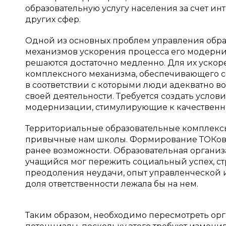
образовательную услугу населения за счет и
других сфер.
Одной из основных проблем управления обра
механизмов ускорения процесса его модерни
решаются достаточно медленно. Для их уско
комплексного механизма, обеспечивающего со
в соответствии с которыми люди адекватно 
своей деятельности. Требуется создать усло
модернизации, стимулирующие к качественно
Территориальные образовательные комплексы
привычные нам школы. Формирование ТОКов 
ранее возможности. Образовательная организа
учащийся мог пережить социальный успех, ст
преодоления неудачи, опыт управленческой и
доля ответственности лежала бы на нем.
Таким образом, необходимо пересмотреть ор