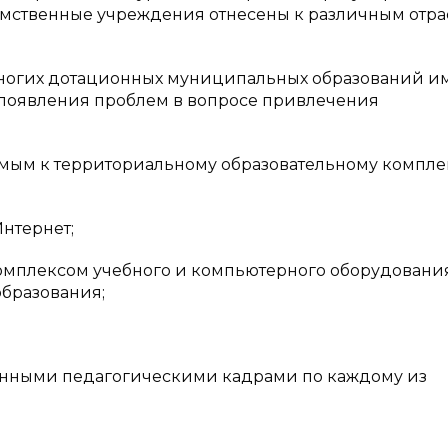
домственные учреждения отнесены к различным отр
многих дотационных муниципальных образований и
появления проблем в вопросе привлечения
емым к территориальному образовательному компле
Интернет;
комплексом учебного и компьютерного оборудования
бразования;
нными педагогическими кадрами по каждому из