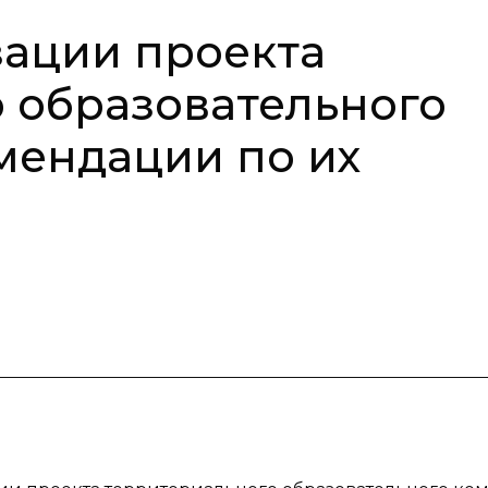
зации проекта
 образовательного
мендации по их