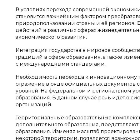
В условиях перехода современной экономики
становится важнейшим фактором преобразова
природопользовании страны и её регионов. Ф
действий в различных сферах жизнедеятельн
экономического развития.
Интеграция государства в мировое сообщест
традиций в сфере образования, а также изме
с международными стандартами.
Необходимость перехода к инновационному т
отражение в ряде официальных документов с
уровней. На федеральном и региональном ур
образования. В данном случае речь идет о си
организаций.
Территориальные образовательные комплексы
дополнительного образования, представляют
образования. Изменяя масштаб проектирован
некоторой территории, появляется возможно