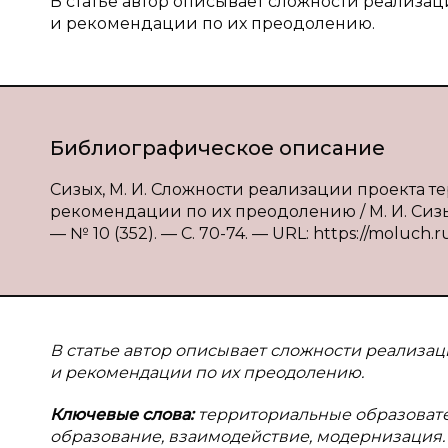
В статье автор описывает сложности реализа
и рекомендации по их преодолению.
Библиографическое описание
Сизых, М. И. Сложности реализации проекта 
рекомендации по их преодолению / М. И. Сизых
— № 10 (352). — С. 70-74. — URL: https://moluch.r
В статье автор описывает сложности реализа
и рекомендации по их преодолению.
Ключевые слова:
территориальные образовате
образование, взаимодействие, модернизация.