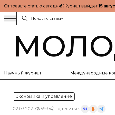
Отправьте статью сегодня! Журнал выйдет
15 авгу
МОЛО
Научный журнал
Международные ко
Экономика и управление
02.03.2021
593
Поделиться