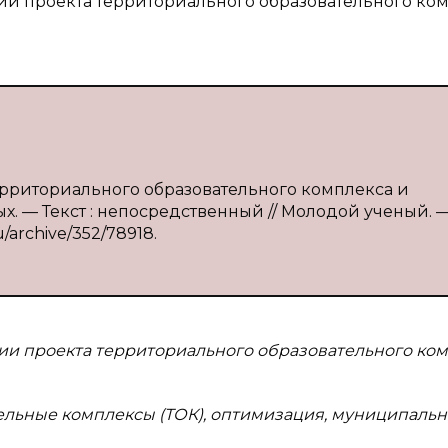
ции проекта территориального образовательного ко
территориального образовательного комплекса и
. — Текст : непосредственный // Молодой ученый. —
u/archive/352/78918.
ции проекта территориального образовательного ко
льные комплексы (ТОК), оптимизация, муниципальн