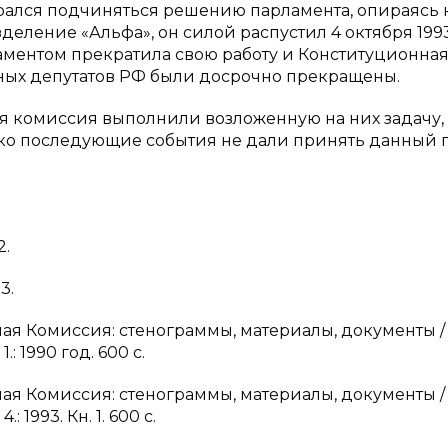
рался подчиняться решению парламента, опираясь 
ление «Альфа», он силой распустил 4 октября 1993
ламентом прекратила свою работу и Конституционна
ных депутатов РФ были досрочно прекращены.
я комиссия выполнили возложенную на них задачу,
ако последующие события не дали принять данный 
2.
3.
ная Комиссия: стенограммы, материалы, документы /
.: 1990 год. 600 с.
ная Комиссия: стенограммы, материалы, документы /
: 1993. Кн. 1. 600 с.