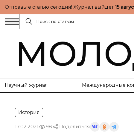
Отправьте статью сегодня! Журнал выйдет
15 авгу
МОЛО
Научный журнал
Международные ко
История
17.02.2021
98
Поделиться