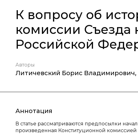
К вопросу об ист
комиссии Съезда 
Российской Феде
Авторы
Литичевский Борис Владимирович
,
Аннотация
В статье рассматриваются предпосылки начал
произведенная Конституционной комиссией СН