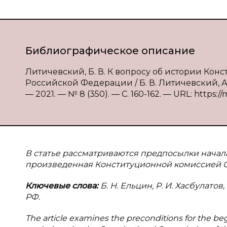
Библиографическое описание
Литичевский, Б. В. К вопросу об истории Ко
Российской Федерации / Б. В. Литичевский, А.
— 2021. — № 8 (350). — С. 160-162. — URL: https:/
В статье рассматриваются предпосылки начала
произведенная Конституционной комиссией СНД
Ключевые слова:
Б. Н. Ельцин, Р. И. Хасбулато
РФ.
The article examines the preconditions for the be