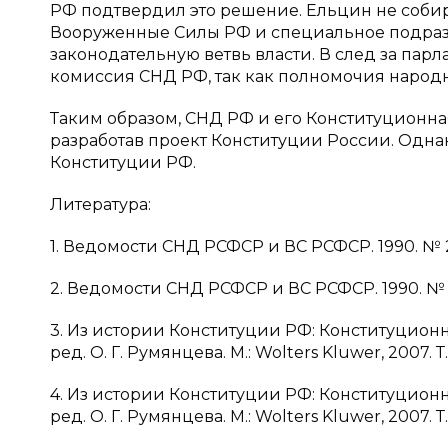
РФ подтвердил это решение. Ельцин не соби
Вооруженные Силы РФ и специальное подразде
законодательную ветвь власти. В след за пар
комиссия СНД РФ, так как полномочия народ
Таким образом, СНД РФ и его Конституционна
разработав проект Конституции России. Одн
Конституции РФ.
Литература:
1. Ведомости СНД РСФСР и ВС РСФСР. 1990. № 
2. Ведомости СНД РСФСР и ВС РСФСР. 1990. № 
3. Из истории Конституции РФ: Конституцион
ред. О. Г. Румянцева. М.: Wolters Kluwer, 2007. Т. 1
4. Из истории Конституции РФ: Конституцион
ред. О. Г. Румянцева. М.: Wolters Kluwer, 2007. Т. 4.