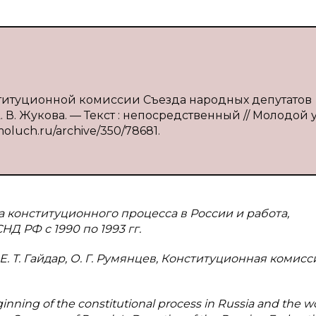
нституционной комиссии Съезда народных депутатов
 В. Жукова. — Текст : непосредственный // Молодой 
/moluch.ru/archive/350/78681.
 конституционного процесса в России и работа,
 РФ с 1990 по 1993 гг.
в, Е. Т. Гайдар, О. Г. Румянцев, Конституционная комис
ginning of the constitutional process in Russia and the w