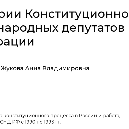
ории Конституционн
народных депутатов
рации
Жукова Анна Владимировна
а конституционного процесса в России и работа,
Д РФ с 1990 по 1993 гг.