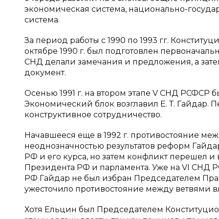
экономическая система, национально-государ
система.
За период работы с 1990 по 1993 гг. Конститу
октябре 1990 г. был подготовлен первоначальн
СНД делали замечания и предложения, а зат
документ.
Осенью 1991 г. на втором этапе V СНД РСФСР 
Экономический блок возглавил Е. Т. Гайдар. 
конструктивное сотрудничество.
Начавшееся еще в 1992 г. противостояние ме
неоднозначностью результатов реформ Гайдара
РФ и его курса, но затем конфликт перешел и
Президента РФ и парламента. Уже на VI СНД Р
РФ Гайдар не был избран Председателем Пра
ужесточило противостояние между ветвями вл
Хотя Ельцин был Председателем Конституцио