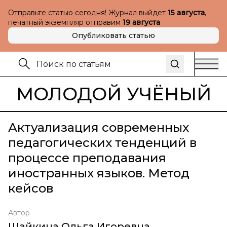
Отправьте статью сегодня! Журнал выйдет
15 августа
,
печатный экземпляр отправим
19 августа
Опубликовать статью
МОЛОДОЙ УЧЁНЫЙ
Актуализация современных
педагогических тенденций в
процессе преподавания
иностранных языков. Метод
кейсов
Автор
Шайкина Ольга Игоревна