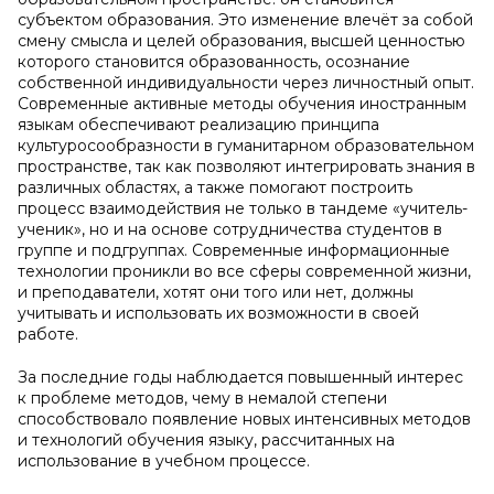
субъектом образования. Это изменение влечёт за собой
смену смысла и целей образования, высшей ценностью
которого становится образованность, осознание
собственной индивидуальности через личностный опыт.
Современные активные методы обучения иностранным
языкам обеспечивают реализацию принципа
культуросообразности в гуманитарном образовательном
пространстве, так как позволяют интегрировать знания в
различных областях, а также помогают построить
процесс взаимодействия не только в тандеме «учитель-
ученик», но и на основе сотрудничества студентов в
группе и подгруппах. Современные информационные
технологии проникли во все сферы современной жизни,
и преподаватели, хотят они того или нет, должны
учитывать и использовать их возможности в своей
работе.
За последние годы наблюдается повышенный интерес
к проблеме методов, чему в немалой степени
способствовало появление новых интенсивных методов
и технологий обучения языку, рассчитанных на
использование в учебном процессе.