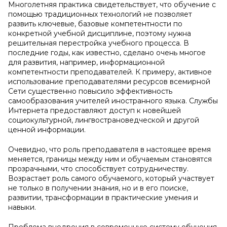
Многолетняя практика свидетельствует, что обучение с
помощью традиционных технологий не позволяет
развить ключевые, базовые компетентности по
конкретной учебной дисциплине, поэтому нужна
решительная перестройка учебного процесса. В
последние годы, как известно, сделано очень многое
для развития, например, информационной
компетентности преподавателей. К примеру, активное
использование преподавателями ресурсов всемирной
Сети существенно повысило эффективность
самообразования учителей иностранного языка. Службы
Интернета предоставляют доступ к новейшей
социокультурной, лингвострановедческой и другой
ценной информации.
Очевидно, что роль преподавателя в настоящее время
меняется, границы между ним и обучаемым становятся
прозрачными, что способствует сотрудничеству.
Возрастает роль самого обучаемого, который участвует
не только в получении знания, но и в его поиске,
развитии, трансформации в практические умения и
навыки.