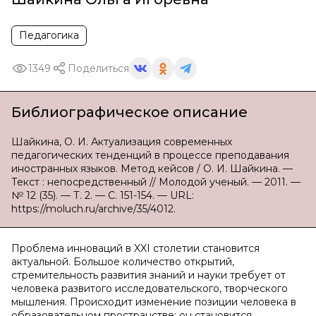
Педагогика
1349
Поделиться
Библиографическое описание
Шайкина, О. И. Актуализация современных
педагогических тенденций в процессе преподавания
иностранных языков. Метод кейсов / О. И. Шайкина. —
Текст : непосредственный // Молодой ученый. — 2011. —
№ 12 (35). — Т. 2. — С. 151-154. — URL:
https://moluch.ru/archive/35/4012.
Проблема инноваций в
XXI
столетии становится
актуальной. Большое количество открытий,
стремительность развития знаний и науки требует от
человека развитого исследовательского, творческого
мышления. Происходит изменение позиции человека в
образовательном пространстве: он становится