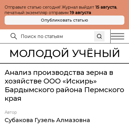
Отправьте статью сегодня! Журнал выйдет
15 августа
,
печатный экземпляр отправим
19 августа
Опубликовать статью
МОЛОДОЙ УЧЁНЫЙ
Анализ производства зерна в
хозяйстве ООО «Искирь»
Бардымского района Пермского
края
Автор
Субакова Гузель Алмазовна