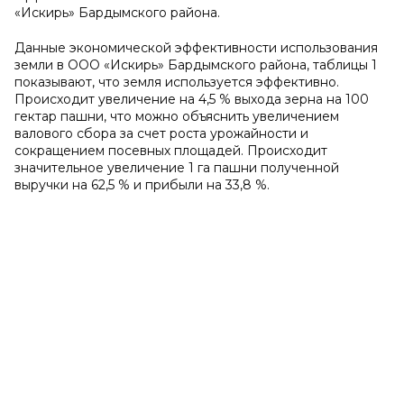
«Искирь» Бардымского района.
Данные экономической эффективности использования
земли в ООО «Искирь» Бардымского района, таблицы 1
показывают, что земля используется эффективно.
Происходит увеличение на 4,5 % выхода зерна на 100
гектар пашни, что можно объяснить увеличением
валового сбора за счет роста урожайности и
сокращением посевных площадей. Происходит
значительное увеличение 1 га пашни полученной
выручки на 62,5 % и прибыли на 33,8 %.