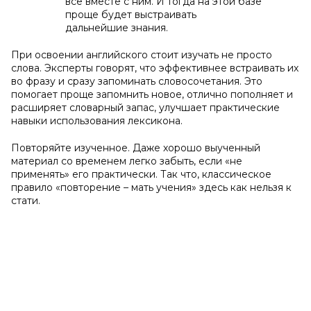
все вместе с ним. И тогда на этой базе
проще будет выстраивать
дальнейшие знания.
При освоении английского стоит изучать не просто
слова. Эксперты говорят, что эффективнее встраивать их
во фразу и сразу запоминать словосочетания. Это
помогает проще запомнить новое, отлично пополняет и
расширяет словарный запас, улучшает практические
навыки использования лексикона.
Повторяйте изученное. Даже хорошо выученный
материал со временем легко забыть, если «не
применять» его практически. Так что, классическое
правило «повторение – мать учения» здесь как нельзя к
стати.