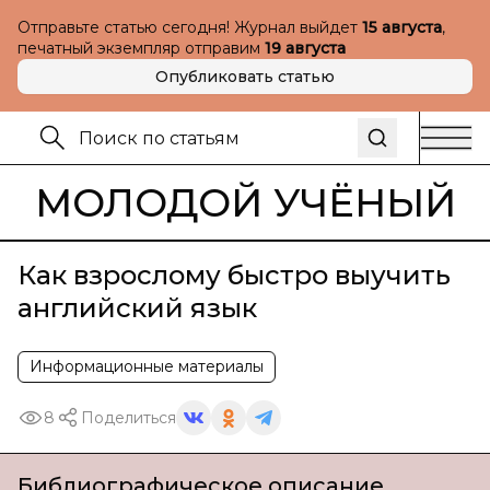
Отправьте статью сегодня! Журнал выйдет
15 августа
,
печатный экземпляр отправим
19 августа
Опубликовать статью
МОЛОДОЙ УЧЁНЫЙ
Как взрослому быстро выучить
английский язык
Информационные материалы
8
Поделиться
Библиографическое описание