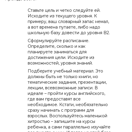
Ставьте цель и четко следуйте ей.
Исходите из текущего уровня. К
примеру, ваш словарный запас немал,
а вот времена путаете, либо надо
школьную базу довести до уровня B2.
Сформулируйте расписание.
Определите, сколько и как
планируете заниматься для
достижения цели. Исходите из
возможностей, уровня знаний.
Подберите учебный материал. Это
должны быть не только книги, но
тематические задания, презентации,
лекции, всевозможные записи. В
идеале – пройти курсы английского,
где вам предоставят все
необходимое. Кстати, необязательно
сразу начинать с программ для
взрослых. Воспользуйтесь маленькой
хитростью – запишите на курсы
ребенка, а сами параллельно изучайте