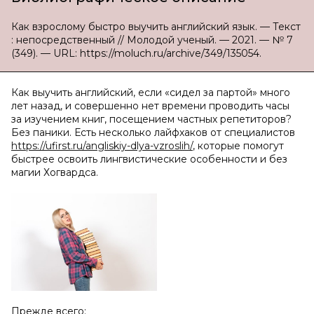
Как взрослому быстро выучить английский язык. — Текст
: непосредственный // Молодой ученый. — 2021. — № 7
(349). — URL: https://moluch.ru/archive/349/135054.
Как выучить английский, если «сидел за партой» много
лет назад, и совершенно нет времени проводить часы
за изучением книг, посещением частных репетиторов?
Без паники. Есть несколько лайфхаков от специалистов
https://ufirst.ru/angliskiy-dlya-vzroslih/
, которые помогут
быстрее освоить лингвистические особенности и без
магии Хогвардса.
Прежде всего: