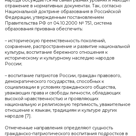
народа обсуждается на самых разных уровнях и находит
отражение в нормативных документах. Так, согласно
Национальной доктрине образования в Российской
Федерации, утвержденным постановлением
Правительства РФ от 04.10.2000 № 751, система
образования призвана обеспечить:
– историческую преемственность поколений,
сохранение, распространение и развитие национальной
культуры, воспитание бережного отношения к
историческому и культурному наследию народов
России;
– воспитание патриотов России, граждан правового,
демократического государства, способных к
социализации в условиях гражданского общества,
уважающих права и свободы личности, обладающих
высокой нравственностью и проявляющих
национальную и религиозную терпимость, уважительное
отношение к языкам, традициям и культуре других
народов [7].
Отмеченные направления определяют сущность
гражданско-патриотического воспитания подростков в