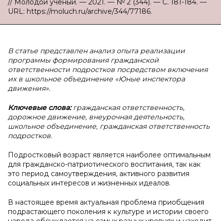
// Молодой ученый. — 2021. — № 2 (344). — С. 181-184. —
URL: https://moluch.ru/archive/344/77186.
В статье представлен анализ опыта реализации
программы формирования гражданской
ответственности подростков посредством включения
их в школьное объединение «Юные инспектора
движения».
Ключевые слова:
гражданская ответственность,
дорожное движение, внеурочная деятельность,
школьное объединение, гражданская ответственность
подростков.
Подростковый возраст является наиболее оптимальным
для гражданско-патриотического воспитания, так как
это период самоутверждения, активного развития
социальных интересов и жизненных идеалов.
В настоящее время актуальная проблема приобщения
подрастающего поколения к культуре и истории своего