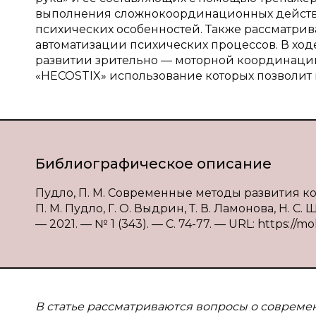
выполнения сложнокоординационных действий
психических особенностей. Также рассматри
автоматизации психических процессов. В хо
развитии зрительно — моторной координаци
«HECOSTIX» использование которых позволит
Библиографическое описание
Пудло, П. М. Современные методы развития ко
П. М. Пудло, Г. О. Выдрин, Т. В. Ламонова, Н. 
— 2021. — № 1 (343). — С. 74-77. — URL: https://m
В статье рассматриваются вопросы о совреме