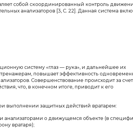
вляет собой скоординированный контроль движен
ьных анализаторов [3, C. 22]. Данная система вклю
ционную систему «глаз — рука», и дальнейшее их
 тренажерам, повышает эффективность одновремен
нализаторов. Совершенствование происходит за счет
твия, что, в конечном итоге, приводит к его
ри выполнении защитных действий вратарем:
ми анализаторами о движущемся объекте (в специф
ону вратаря);