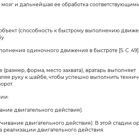
в мозг и дальнейшая ее обработка соответствующим
 объект (способность к быстрому выполнению движ
у.
олнения одиночного движения в быстроте [5. C. 49].
(размер, форма, место захвата), вратарь выполняет
ляя руку к шайбе, чтобы успешно выполнить техни
орот.
ии:
ание двигательного действия).
учивание двигательного действия). В этой стадии о
в реализации двигательного действия.