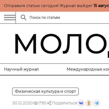
Отправьте статью сегодня! Журнал выйдет
15 авгу
МОЛО
Научный журнал
Международные ко
Физическая культура и спорт
30.12.2020
790
Поделиться