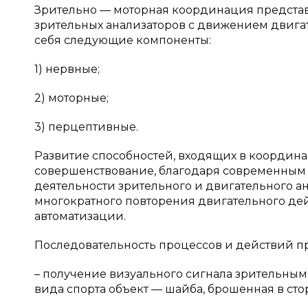
Зрительно — моторная координация предста
зрительных анализаторов с движением двигател
себя следующие компоненты:
1) нервные;
2) моторные;
3) перцептивные.
Развитие способностей, входящих в координа
совершенствование, благодаря современным
деятельности зрительного и двигательного а
многократного повторения двигательного дейс
автоматизации.
Последовательность процессов и действий п
– получение визуального сигнала зрительны
вида спорта объект — шайба, брошенная в стор