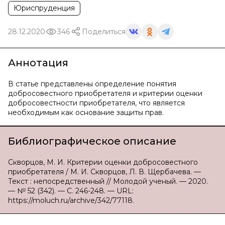
Юриспруденция
28.12.2020
346
Поделиться
Аннотация
В статье представлены определение понятия
добросовестного приобретателя и критерии оценки
добросовестности приобретателя, что является
необходимым как основание защиты прав.
Библиографическое описание
Скворцов, М. И. Критерии оценки добросовестного
приобретателя / М. И. Скворцов, Л. В. Щербачева. —
Текст : непосредственный // Молодой ученый. — 2020.
— № 52 (342). — С. 246-248. — URL:
https://moluch.ru/archive/342/77118.