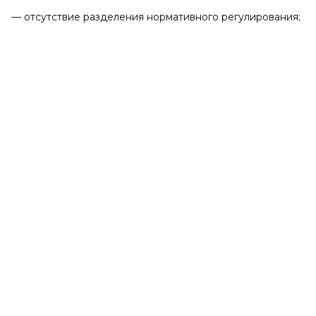
— отсутствие разделения нормативного регулирования;