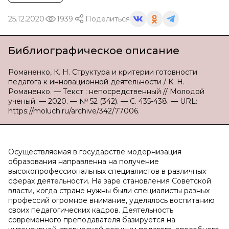
25.12.2020
1939
Поделиться
Библиографическое описание
Романенко, К. Н. Структура и критерии готовности
педагога к инновационной деятельности / К. Н.
Романенко. — Текст : непосредственный // Молодой
ученый. — 2020. — № 52 (342). — С. 435-438. — URL:
https://moluch.ru/archive/342/77006.
Осуществляемая в государстве модернизация
образования направленна на получение
высокопрофессиональных специалистов в различных
сферах деятельности. На заре становления Советской
власти, когда стране нужны были специалисты разных
профессий огромное внимание, уделялось воспитанию
своих педагогических кадров. Деятельность
современного преподавателя базируется на