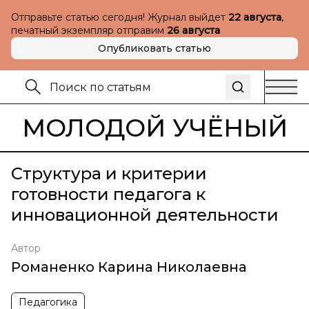
Отправьте статью сегодня! Журнал выйдет
22 августа
,
печатный экземпляр отправим
26 августа
Опубликовать статью
МОЛОДОЙ УЧЁНЫЙ
Структура и критерии
готовности педагога к
инновационной деятельности
Автор
Романенко Карина Николаевна
Педагогика