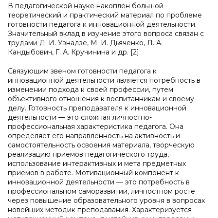
В педагогической науке накоплен большой
теоретический и практический материал по проблеме
готовности педагога к инновационной деятельности.
Значительный вклад в изучение этого вопроса связан с
трудами Д. И. Узнадзе, М. И. Дьяченко, Л. А.
Кандыбович, Г. А. Кручинина и др. [2]
Связующим звеном готовности педагога к
инновационной деятельности является потребность в
изменении подхода к своей профессии, путем
объективного отношения к воспитанникам и своему
делу. Готовность преподавателя к инновационной
деятельности — это сложная личностно-
профессиональная характеристика педагога. Она
определяет его направленность на активность и
самостоятельность освоения материала, творческую
реализацию приемов педагогического труда,
использование интерактивных и мета предметных
приемов в работе. Мотивационный компонент к
инновационной деятельности — это потребность в
профессиональном саморазвитии, личностном росте
через повышение образовательного уровня в вопросах
новейших методик преподавания. Характеризуется