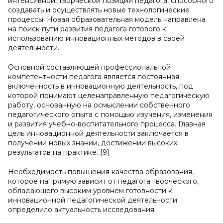
интенсивной, творческой позиции педагога, способного
создавать и осуществлять новые технологические
процессы. Новая образовательная модель направлена
на поиск пути развития педагога готового к
использованию инновационных методов в своей
деятельности.
Основной составляющей профессиональной
компетентности педагога является постоянная
включенность в инновационную деятельность, под
которой понимают целенаправленную педагогическую
работу, основанную на осмыслении собственного
педагогического опыта с помощью изучения, изменения
и развития учебно-воспитательного процесса. Главная
цель инновационной деятельности заключается в
получении новых знании, достижении высоких
результатов на практике. [9]
Необходимость повышения качества образования,
которое напрямую зависит от педагога творческого,
обладающего высоким уровнем готовности к
инновационной педагогической деятельности
определило актуальность исследования.