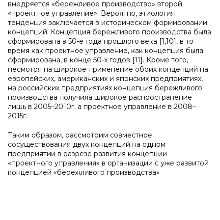
внедряется «бережливое производство» второй
«проектное управление». Вероятно, этиология
тенденция заключается в историческом формировании
концепций. Концепция бережливого производства была
сформирована в 50-е года прошлого века [1,10], в то
время как проектное управление, как концепция была
сформирована, в конце 50-х годов [11]. Кроме того,
несмотря на широкое применение обоих концепций на
европейских, американских и японских предприятиях,
на российских предприятиях концепция бережливого
производства получила широкое распространение
лишь в 2005–2010г, а проектное управление в 2008–
2015г.
Таким образом, рассмотрим совместное
сосуществования двух концепций на одном
предприятии в разрезе развития концепции
«проектного управления» в организации с уже развитой
концепцией «бережливого производства»