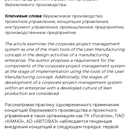
бережливого производства.
Ключевые слова:
бережливое производство,
проектное управление, концепция управления,
инструмент управления, промышленное предприятие,
производственное предприятие.
The article examines the corporate project management
system as one of the main tools of the Lean Manufacturing
concept in the design activities of a manufacturing
enterprise. The author proposes a requirement for the
components of the corporate project management system
at the stage of implementation using the tools of the Lean
Manufacturing concept. Additionally, the stages of
development of a corporate project management system
within an enterprise with a developed culture of lean
production are considered.
Рассматривая практику одновременного применения
концепций бережливого производства и проектного
управления в таких организациях как ГК «Росатом», ПАО
«КАМАЗ», АО «АВТОВАЗ» наблюдается тенденция
внедрения концепций в следующем порядке: первой