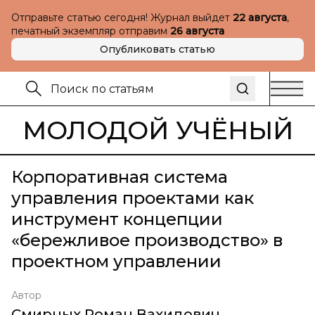
Отправьте статью сегодня! Журнал выйдет
22 августа
,
печатный экземпляр отправим
26 августа
Опубликовать статью
МОЛОДОЙ УЧЁНЫЙ
Корпоративная система
управления проектами как
инструмент концепции
«бережливое производство» в
проектном управлении
Автор
Смирных Роман Вахидович