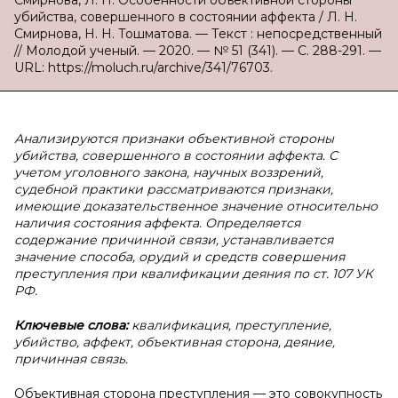
Смирнова, Л. Н. Особенности объективной стороны
убийства, совершенного в состоянии аффекта / Л. Н.
Смирнова, Н. Н. Тошматова. — Текст : непосредственный
// Молодой ученый. — 2020. — № 51 (341). — С. 288-291. —
URL: https://moluch.ru/archive/341/76703.
Анализируются признаки объективной стороны
убийства, совершенного в состоянии аффекта. С
учетом уголовного закона, научных воззрений,
судебной практики рассматриваются признаки,
имеющие доказательственное значение относительно
наличия состояния аффекта. Определяется
содержание причинной связи, устанавливается
значение способа, орудий и средств совершения
преступления при квалификации деяния по ст. 107 УК
РФ.
Ключевые слова:
квалификация, преступление,
убийство, аффект, объективная сторона, деяние,
причинная связь.
Объективная сторона преступления — это совокупность