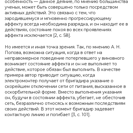
особенность — данное деяние, по мнению большинства
ученых, может быть совершено только посредством
активных действий. Это связано с тем, что
зародившемуся и мгновенно прогрессирующему
аффекту всегда необходима разрядка, и он находит ее в
действиях, состояние покоя во всех проявлениях
аффекта исключается [2, с. 58].
Но имеется и иная точка зрения. Так, по мнению А. Н.
Попова, возможна ситуация, когда в ответ на
неправомерное поведение потерпевшего у виновного
возникает состояние аффекта и он не выполняет то
действие, которое обязан был выполнить. В качестве
примера автор приводит ситуацию, когда
электромонтер получает от бригадира указание о
скорейшем отключении сети от питания, высказанное в
оскорбительной форме. Вместо выполнения указания
он, будучи в состоянии аффекта, убегает, не обесточив
сеть, безразлично относясь к возможным последствиям
своих действий. В этот момент бригадир задевает
контактную линию и погибает [3, с. 101].