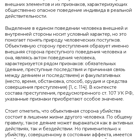
внешних элементов и их признаков, характеризующих
общественно опасное поведение индивида в реальной
действительности.
Выделение в едином поведении человека внешней и
внутренней стороны носит условный характер, но это
помогает понять природу человеческих поступков.
Объективную сторону преступления образует именно
внешняя сторона преступного поведения человека и
она, являясь актом поведения человека,
характеризуется рядом признаков: обязательных
(деяние, преступные последствия и причинная связь
между деянием и последствием) и факультативных
(место, время, обстановка, способ, орудия и средства
совершения преступления) [1, с. 114]. В контексте
состава преступления, предусмотренного ст. 107 УК РФ,
указанные признаки приобретают особое значение.
Стоит отметить, что объективная сторона убийства
состоит в лишении жизни другого человека. По общему
правилу, такое деяние может выражаться как в активных
действиях, так и бездействии. Но применительно к
убийству, совершенному в состоянии аффекта, имеется