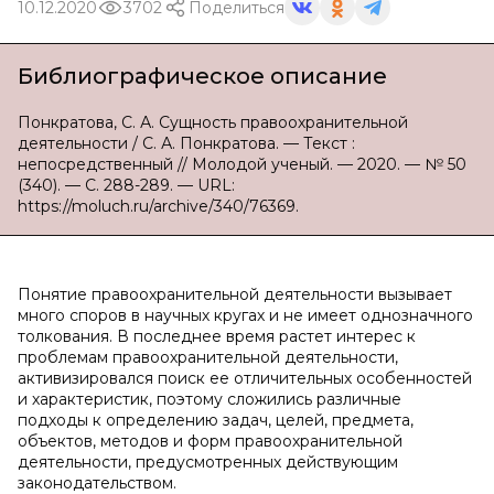
10.12.2020
3702
Поделиться
Библиографическое описание
Понкратова, С. А. Сущность правоохранительной
деятельности / С. А. Понкратова. — Текст :
непосредственный // Молодой ученый. — 2020. — № 50
(340). — С. 288-289. — URL:
https://moluch.ru/archive/340/76369.
Понятие правоохранительной деятельности вызывает
много споров в научных кругах и не имеет однозначного
толкования. В последнее время растет интерес к
проблемам правоохранительной деятельности,
активизировался поиск ее отличительных особенностей
и характеристик, поэтому сложились различные
подходы к определению задач, целей, предмета,
объектов, методов и форм правоохранительной
деятельности, предусмотренных действующим
законодательством.