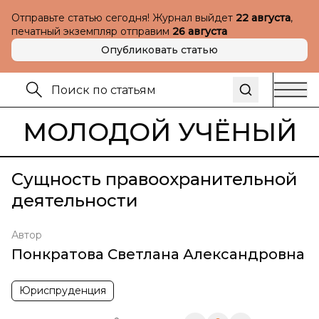
Отправьте статью сегодня! Журнал выйдет
22 августа
,
печатный экземпляр отправим
26 августа
Опубликовать статью
МОЛОДОЙ УЧЁНЫЙ
Сущность правоохранительной
деятельности
Автор
Понкратова Светлана Александровна
Юриспруденция