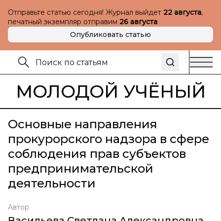
Отправьте статью сегодня! Журнал выйдет
22 августа
,
печатный экземпляр отправим
26 августа
Опубликовать статью
МОЛОДОЙ УЧЁНЫЙ
Основные направления
прокурорского надзора в сфере
соблюдения прав субъектов
предпринимательской
деятельности
Автор
Васильева Светлана Александровна