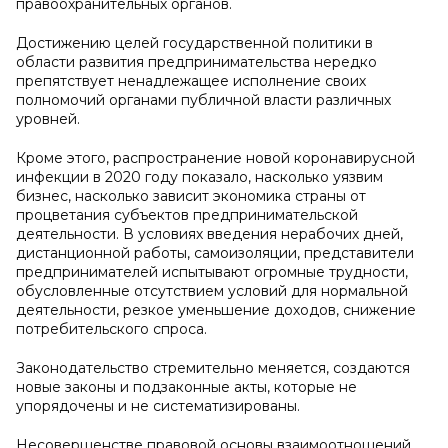
правоохранительных органов.
Достижению целей государственной политики в
области развития предпринимательства нередко
препятствует ненадлежащее исполнение своих
полномочий органами публичной власти различных
уровней.
Кроме этого, распространение новой коронавирусной
инфекции в 2020 году показало, насколько уязвим
бизнес, насколько зависит экономика страны от
процветания субъектов предпринимательской
деятельности. В условиях введения нерабочих дней,
дистанционной работы, самоизоляции, представители
предпринимателей испытывают огромные трудности,
обусловленные отсутствием условий для нормальной
деятельности, резкое уменьшение доходов, снижение
потребительского спроса.
Законодательство стремительно меняется, создаются
новые законы и подзаконные акты, которые не
упорядочены и не систематизированы.
Несовершенстве правовой основы взаимоотношений