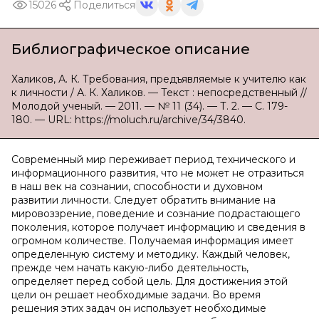
15026
Поделиться
Библиографическое описание
Халиков, А. К. Требования, предъявляемые к учителю как
к личности / А. К. Халиков. — Текст : непосредственный //
Молодой ученый. — 2011. — № 11 (34). — Т. 2. — С. 179-
180. — URL: https://moluch.ru/archive/34/3840.
Современный мир переживает период технического и
информационного развития, что не может не отразиться
в наш век на сознании, способности и духовном
развитии личности. Следует обратить внимание на
мировоззрение, поведение и сознание подрастающего
поколения, которое получает информацию и сведения в
огромном количестве. Получаемая информация имеет
определенную систему и методику. Каждый человек,
прежде чем начать какую-либо деятельность,
определяет перед собой цель. Для достижения этой
цели он решает необходимые задачи. Во время
решения этих задач он использует необходимые