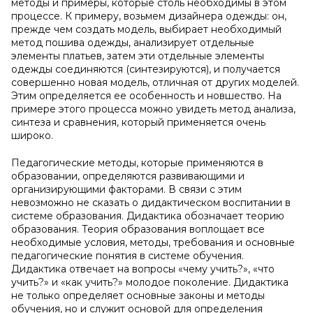
методы и примеры, которые столь необходимы в этом
процессе. К примеру, возьмем дизайнера одежды: он,
прежде чем создать модель, выбирает необходимый
метод пошива одежды, анализирует отдельные
элементы платьев, затем эти отдельные элементы
одежды соединяются (синтезируются), и получается
совершенно новая модель, отличная от других моделей.
Этим определяется ее особенность и новшество. На
примере этого процесса можно увидеть метод анализа,
синтеза и сравнения, который применяется очень
широко.
Педагогические методы, которые применяются в
образовании, определяются развивающими и
организирующими факторами. В связи с этим
невозможно не сказать о дидактическом воспитании в
системе образования. Дидактика обозначает теорию
образования. Теория образования воплощает все
необходимые условия, методы, требования и основные
педагогические понятия в системе обучения.
Дидактика отвечает на вопросы «чему учить?», «что
учить?» и «как учить?» молодое поколение. Дидактика
не только определяет основные законы и методы
обучения, но и служит основой для определения