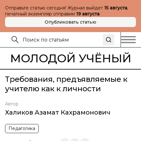
Отправьте статью сегодня! Журнал выйдет
15 августа
,
печатный экземпляр отправим
19 августа
Опубликовать статью
МОЛОДОЙ УЧЁНЫЙ
Требования, предъявляемые к
учителю как к личности
Автор
Халиков Азамат Кахрамонович
Педагогика