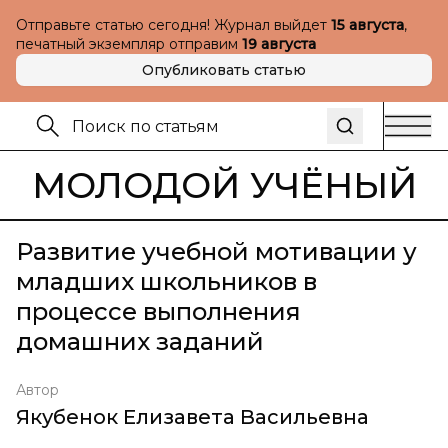
Отправьте статью сегодня! Журнал выйдет
15 августа
,
печатный экземпляр отправим
19 августа
Опубликовать статью
МОЛОДОЙ УЧЁНЫЙ
Развитие учебной мотивации у
младших школьников в
процессе выполнения
домашних заданий
Автор
Якубенок Елизавета Васильевна