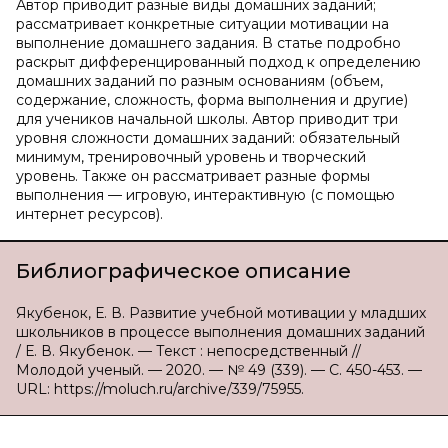
Автор приводит разные виды домашних заданий;
рассматривает конкретные ситуации мотивации на
выполнение домашнего задания. В статье подробно
раскрыт дифференцированный подход к определению
домашних заданий по разным основаниям (объем,
содержание, сложность, форма выполнения и другие)
для учеников начальной школы. Автор приводит три
уровня сложности домашних заданий: обязательный
минимум, тренировочный уровень и творческий
уровень. Также он рассматривает разные формы
выполнения — игровую, интерактивную (с помощью
интернет ресурсов).
Библиографическое описание
Якубенок, Е. В. Развитие учебной мотивации у младших
школьников в процессе выполнения домашних заданий
/ Е. В. Якубенок. — Текст : непосредственный //
Молодой ученый. — 2020. — № 49 (339). — С. 450-453. —
URL: https://moluch.ru/archive/339/75955.