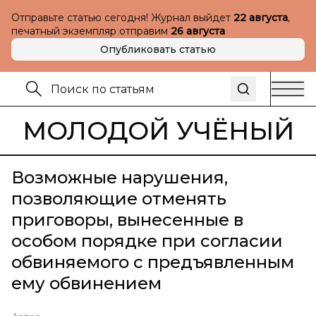
Отправьте статью сегодня! Журнал выйдет
22 августа
,
печатный экземпляр отправим
26 августа
Опубликовать статью
МОЛОДОЙ УЧЁНЫЙ
Возможные нарушения,
позволяющие отменять
приговоры, вынесенные в
особом порядке при согласии
обвиняемого с предъявленным
ему обвинением