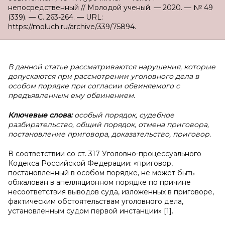
непосредственный // Молодой ученый. — 2020. — № 49
(339). — С. 263-264. — URL:
https://moluch.ru/archive/339/75894.
В данной статье рассматриваются нарушения, которые
допускаются при рассмотрении уголовного дела в
особом порядке при согласии обвиняемого с
предъявленным ему обвинением.
Ключевые слова:
особый порядок, судебное
разбирательство, общий порядок, отмена приговора,
постановление приговора, доказательство, приговор.
В соответствии со ст. 317 Уголовно-процессуального
Кодекса Российской Федерации: «приговор,
постановленный в особом порядке, не может быть
обжалован в апелляционном порядке по причине
несоответствия выводов суда, изложенных в приговоре,
фактическим обстоятельствам уголовного дела,
установленным судом первой инстанции» [1].