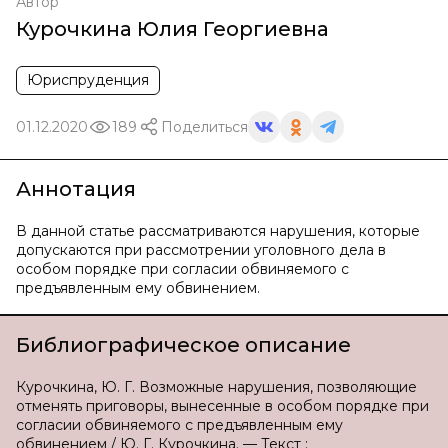
Автор
Курочкина Юлия Георгиевна
Юриспруденция
01.12.2020
189
Поделиться
Аннотация
В данной статье рассматриваются нарушения, которые
допускаются при рассмотрении уголовного дела в
особом порядке при согласии обвиняемого с
предъявленным ему обвинением.
Библиографическое описание
Курочкина, Ю. Г. Возможные нарушения, позволяющие
отменять приговоры, вынесенные в особом порядке при
согласии обвиняемого с предъявленным ему
обвинением / Ю. Г. Курочкина. — Текст :