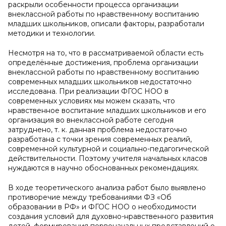
раскрыли особенности процесса организации
внеклассной работы по нравственному воспитанию
младших школьников, описали факторы, разработали
методики и технологии.
Несмотря на то, что в рассматриваемой области есть
определённые достижения, проблема организации
внеклассной работы по нравственному воспитанию
современных младших школьников недостаточно
исследована. При реализации ФГОС НОО в
современных условиях мы можем сказать, что
нравственное воспитание младших школьников и его
организация во внеклассной работе сегодня
затруднено, т. к. данная проблема недостаточно
разработана с точки зрения современных реалий,
современной культурной и социально-педагогической
действительности. Поэтому учителя начальных класов
нуждаются в научно обоснованных рекомендациях.
В ходе теоретического анализа работ было выявлено
противоречие между требованиями ФЗ «Об
образовании в РФ» и ФГОС НОО о необходимости
создания условий для духовно-нравственного развития