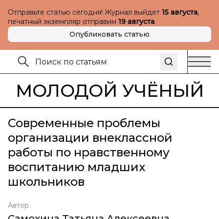
Отправьте статью сегодня! Журнал выйдет
15 августа
,
печатный экземпляр отправим
19 августа
Опубликовать статью
МОЛОДОЙ УЧЁНЫЙ
Современные проблемы
организации внеклассной
работы по нравственному
воспитанию младших
школьников
Автор
Самохина Татьяна Алексеевна