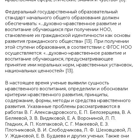
Федеральный государственный образовательный
стандарт начального общего образования должен
обеспечивать: «…духовно-нравственное развитие и
воспитание обучающихся при получении НОО,
становление их гражданской идентичности как основы
развития гражданского общества» [13]. При получении
этой ступени образования, в соответствии с ФГОС НОО
осуществляется: «…духовно-нравственное развитие и
воспитание обучающихся, предусматривающее
принятие ими моральных норм, нравственных установок,
национальных ценностей» [13].
В настоящее время ученые выявили сущность
нравственного воспитания, определили и обосновали
критерии нравственного развития, принципы,
содержание, формы, методы и средства нравственного
развития. Указанные проблемы рассматриваются в
работах В. Г. Александровского, Е. П. Белозерцева, В. А.
Беляевой, З. В. Видяковой, Е. А. Ворониной, Л. П.
Гладких, А. П. Колпаковой, С. Г. Макеевой, Е. З.
Плотниковой, В. И. Слободчикова, Л. Ф. Шеховцовой, Л.
У. Ждановой, Е. В. Будаева и других ученых. Также они