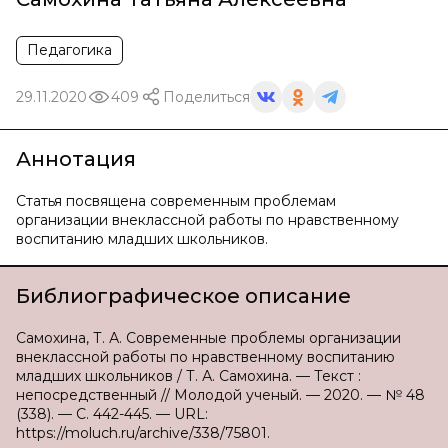
Педагогика
29.11.2020
409
Поделиться
Аннотация
Статья посвящена современным проблемам
организации внеклассной работы по нравственному
воспитанию младших школьников.
Библиографическое описание
Самохина, Т. А. Современные проблемы организации
внеклассной работы по нравственному воспитанию
младших школьников / Т. А. Самохина. — Текст :
непосредственный // Молодой ученый. — 2020. — № 48
(338). — С. 442-445. — URL:
https://moluch.ru/archive/338/75801.