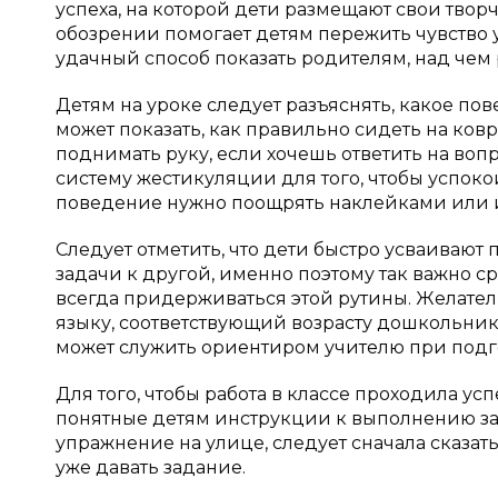
успеха, на которой дети размещают свои твор
обозрении помогает детям пережить чувство у
удачный способ показать родителям, над чем 
Детям на уроке следует разъяснять, какое п
может показать, как правильно сидеть на ков
поднимать руку, если хочешь ответить на вопр
систему жестикуляции для того, чтобы успок
поведение нужно поощрять наклейками или
Следует отметить, что дети быстро усваивают
задачи к другой, именно поэтому так важно ср
всегда придерживаться этой рутины. Желате
языку, соответствующий возрасту дошкольнико
может служить ориентиром учителю при подго
Для того, чтобы работа в классе проходила у
понятные детям инструкции к выполнению за
упражнение на улице, следует сначала сказать 
уже давать задание.