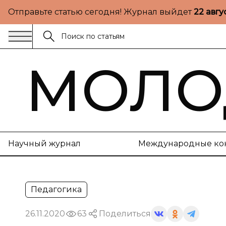
Отправьте статью сегодня! Журнал выйдет
22 авгу
МОЛО
Научный журнал
Международные ко
Педагогика
26.11.2020
63
Поделиться