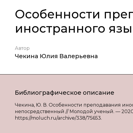
Особенности пре
иностранного яз
Автор
Чекина Юлия Валерьевна
Библиографическое описание
Чекина, Ю. В. Особенности преподавания иност
непосредственный // Молодой ученый. — 2020. 
https://moluch.ru/archive/338/75653.