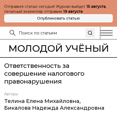
Отправьте статью сегодня! Журнал выйдет
15 августа
,
печатный экземпляр отправим
19 августа
Опубликовать статью
МОЛОДОЙ УЧЁНЫЙ
Ответственность за
совершение налогового
правонарушения
Авторы
Телина Елена Михайловна
,
Бикалова Надежда Александровна