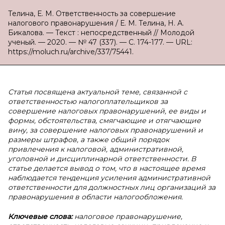
Телина, Е. М. Ответственность за совершение
налогового правонарушения / Е. М. Телина, Н. А.
Бикалова. — Текст : непосредственный // Молодой
ученый. — 2020. — № 47 (337). — С. 174-177. — URL:
https://moluch.ru/archive/337/75441.
Статья посвящена актуальной теме, связанной с
ответственностью налогоплательщиков за
совершение налоговых правонарушений, ее виды и
формы, обстоятельства, смягчающие и отягчающие
вину, за совершение налоговых правонарушений и
размеры штрафов, а также общий порядок
привлечения к налоговой, административной,
уголовной и дисциплинарной ответственности. В
статье делается вывод о том, что в настоящее время
наблюдается тенденция усиления административной
ответственности для должностных лиц организаций за
правонарушения в области налогообложения.
Ключевые слова:
налоговое правонарушение,