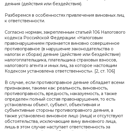
деяния (действия или бездействия).
Разберемся в особенностях привлечения виновных лиц
к ответственности.
Согласно нормам, закрепленным статьей 106 Налогового
кодекса Российской Федерации: «Налоговым
правонарушением признается виновно совершенное
противоправное (в нарушение законодательства о
налогах и сборах) деяние (действие или бездействие)
налогоплательщика, плательщика страховых взносов,
налогового агента и иных лиц, за которое настоящим
Кодексом установлена ответственность». [2, ст. 106]
В случае, если противоправное деяние обладает всеми
признаками, такими как: реальность, виновность,
противоправность, вредность, наказуемость, а также
определен полный состав правонарушения, то есть
установлены объект, субъект, объективная и
субъективные стороны противоправного деяния, а
также установлено виновное лицо (лица) и отсутствуют
обстоятельства, исключающие вину виновного лица,
лишь в этом случае наступает ответственность за