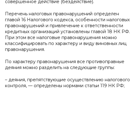
совершенное действие (бездействие).
Перечень налоговых правонарушений определен
главой 16 Налогового кодекса, особенности налоговых
правонарушений и привлечение к ответственности
кредитных организаций установлены главой 18 НК РФ.
При этом все налоговые правонарушения можно
классифицировать по характеру и виду виновных лиц
правонарушения.
По характеру правонарушения все противоправные
деяния можно разделить на следующие группы:
– деяния, препятствующие осуществлению налогового
контроля, — определены нормами статьи 119 НК РФ;