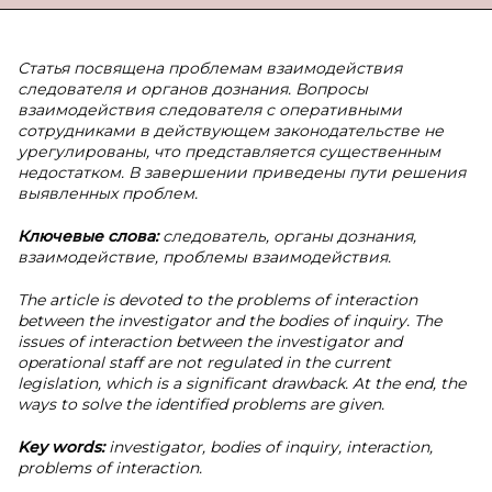
Статья посвящена проблемам взаимодействия
следователя и органов дознания. Вопросы
взаимодействия следователя с оперативными
сотрудниками в действующем законодательстве не
урегулированы, что представляется существенным
недостатком. В завершении приведены пути решения
выявленных проблем.
Ключевые слова:
следователь, органы дознания,
взаимодействие, проблемы взаимодействия.
The article is devoted to the problems of interaction
between the investigator and the bodies of inquiry. The
issues of interaction between the investigator and
operational staff are not regulated in the current
legislation, which is a significant drawback. At the end, the
ways to solve the identified problems are given.
Key words:
investigator, bodies of inquiry, interaction,
problems of interaction.