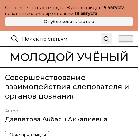
Отправьте статью сегодня! Журнал выйдет
15 августа
,
печатный экземпляр отправим
19 августа
Опубликовать статью
МОЛОДОЙ УЧЁНЫЙ
Совершенствование
взаимодействия следователя и
органов дознания
Автор
Давлетова Акбаян Аккалиевна
Юриспруденция