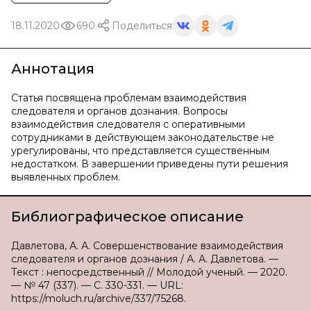
18.11.2020
690
Поделиться
Аннотация
Статья посвящена проблемам взаимодействия
следователя и органов дознания. Вопросы
взаимодействия следователя с оперативными
сотрудниками в действующем законодательстве не
урегулированы, что представляется существенным
недостатком. В завершении приведены пути решения
выявленных проблем.
Библиографическое описание
Давлетова, А. А. Совершенствование взаимодействия
следователя и органов дознания / А. А. Давлетова. —
Текст : непосредственный // Молодой ученый. — 2020.
— № 47 (337). — С. 330-331. — URL:
https://moluch.ru/archive/337/75268.