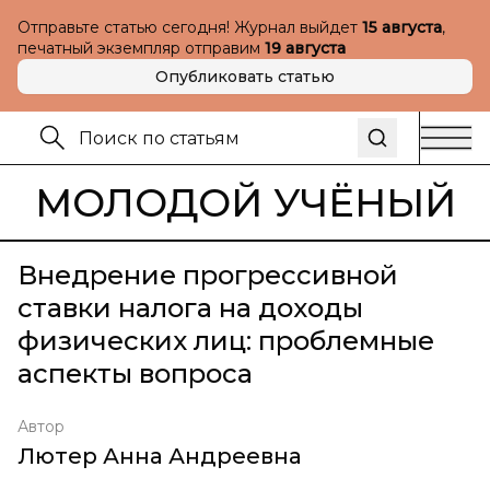
Отправьте статью сегодня! Журнал выйдет
15 августа
,
печатный экземпляр отправим
19 августа
Опубликовать статью
МОЛОДОЙ УЧЁНЫЙ
Внедрение прогрессивной
ставки налога на доходы
физических лиц: проблемные
аспекты вопроса
Автор
Лютер Анна Андреевна