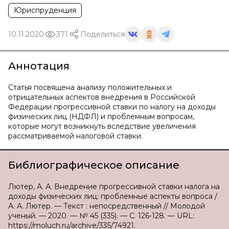
Юриспруденция
10.11.2020
371
Поделиться
Аннотация
Статья посвящена анализу положительных и
отрицательных аспектов внедрения в Российской
Федерации прогрессивной ставки по налогу на доходы
физических лиц (НДФЛ) и проблемным вопросам,
которые могут возникнуть вследствие увеличения
рассматриваемой налоговой ставки.
Библиографическое описание
Лютер, А. А. Внедрение прогрессивной ставки налога на
доходы физических лиц: проблемные аспекты вопроса /
А. А. Лютер. — Текст : непосредственный // Молодой
ученый. — 2020. — № 45 (335). — С. 126-128. — URL:
https://moluch.ru/archive/335/74921.