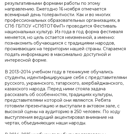
результативными формами работы по этому
направлению. Ежегодно 16 ноября отмечается
всемирный день толерантности. Как и во многих
профессиональных образовательных организациях, в
СПб ГБПОУ «СПбТОТФиП» проводится Фестиваль
национальных культур. Из года в год форма фестиваля
меняется, но цель остается неизменной, а именно:
познакомить обучающихся с традициями народов,
проживающих на территории нашей страны. Стараемся
подать информацию в максимально доступной и
интересной форме.
В 2013–2014 учебном году в техникуме обучались
студенты, идентифицирующие себя с представителями
русского, украинского, татарского, азербайджанского,
казахского народа. Перед ними стояла задача
рассказать об особенностях, традициях культуры,
представителями которой они являются. Ребята
готовили презентацию и выступали в актовом зале, с
высокой сцены на аудиторию в 250 человек. По ходу
выступления ведущий акцентировал внимание на
чертах, объединяющих наши народы.