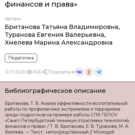
финансов и права»
Авторы
Британова Татьяна Владимировна
,
Туранова Евгения Валерьевна
,
Хмелева Марина Александровна
Педагогика
10.11.2020
306
Поделиться
Библиографическое описание
Британова, Т. В. Анализ эффективности воспитательной
работы по профилактике экстремизма и терроризма
среди подростков на примере работы СПб ГБПОУ
«Санкт-Петербургский техникум отраслевых технологий,
финансов и права» / Т. В. Британова, Е. В. Туранова, М. А.
Хмелева. — Текст : непосредственный // Молодой