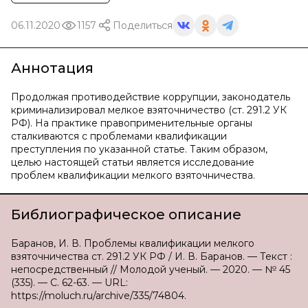
06.11.2020
1157
Поделиться
Аннотация
Продолжая противодействие коррупции, законодатель
криминализировал мелкое взяточничество (ст. 291.2 УК
РФ). На практике правоприменительные органы
сталкиваются с проблемами квалификации
преступления по указанной статье. Таким образом,
целью настоящей статьи является исследование
проблем квалификации мелкого взяточничества.
Библиографическое описание
Баранов, И. В. Проблемы квалификации мелкого
взяточничества ст. 291.2 УК РФ / И. В. Баранов. — Текст :
непосредственный // Молодой ученый. — 2020. — № 45
(335). — С. 62-63. — URL:
https://moluch.ru/archive/335/74804.