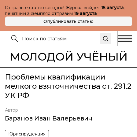
Отправьте статью сегодня! Журнал выйдет
15 августа
,
печатный экземпляр отправим
19 августа
Опубликовать статью
МОЛОДОЙ УЧЁНЫЙ
Проблемы квалификации
мелкого взяточничества ст. 291.2
УК РФ
Автор
Баранов Иван Валерьевич
Юриспруденция