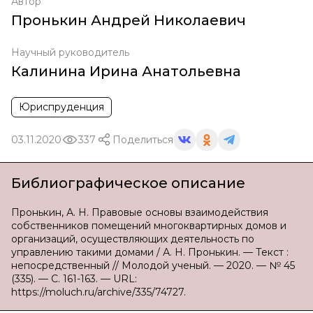
Автор
Пронькин Андрей Николаевич
Научный руководитель
Калинина Ирина Анатольевна
Юриспруденция
03.11.2020
337
Поделиться
Библиографическое описание
Пронькин, А. Н. Правовые основы взаимодействия
собственников помещений многоквартирных домов и
организаций, осуществляющих деятельность по
управлению такими домами / А. Н. Пронькин. — Текст :
непосредственный // Молодой ученый. — 2020. — № 45
(335). — С. 161-163. — URL:
https://moluch.ru/archive/335/74727.