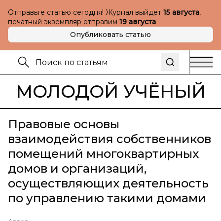
Отправьте статью сегодня! Журнал выйдет
15 августа
,
печатный экземпляр отправим
19 августа
Опубликовать статью
МОЛОДОЙ УЧЁНЫЙ
Правовые основы
взаимодействия собственников
помещений многоквартирных
домов и организаций,
осуществляющих деятельность
по управлению такими домами