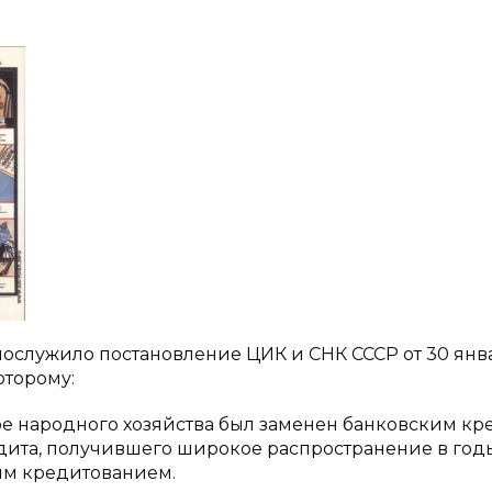
ослужило постановление ЦИК и СНК СССР от 30 янв
оторому:
ре народного хозяйства был заменен банковским кр
дита, получившего широкое распространение в год
им кредитованием.