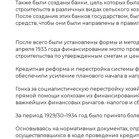
Также были созданы банки, цель которых бы
строительств в различных видах сельского хоз
После создания этих банков государством, бы
средств, чтобы они были направлены в правил
После всего были установлены формы и метод
апреля 1933 года финансирование могло пров
строительства по утвержденным сметам и цен
Кредитная реформа и перестройка системы 
обеспечили усиление планового начала в на
Гонка за социалистическую перестройку хозяй
прямой помощи колхозам из финансирования
важнейших финансовых рычагов.-налогов и с
За период 1929/30–1934 год было принято боле
Основываясь на нормативных документах, о
осуществлявшихся в ходе проведения кредитн