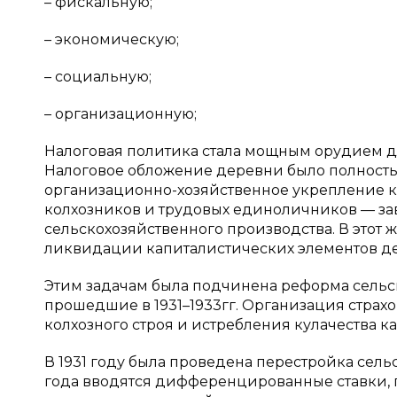
– фискальную;
– экономическую;
– социальную;
– организационную;
Налоговая политика стала мощным орудием дл
Налоговое обложение деревни было полность
организационно-хозяйственное укрепление ко
колхозников и трудовых единоличников — за
сельскохозяйственного производства. В этот
ликвидации капиталистических элементов де
Этим задачам была подчинена реформа сельск
прошедшие в 1931–1933гг. Организация страх
колхозного строя и истребления кулачества ка
В 1931 году была проведена перестройка сельс
года вводятся дифференцированные ставки, п