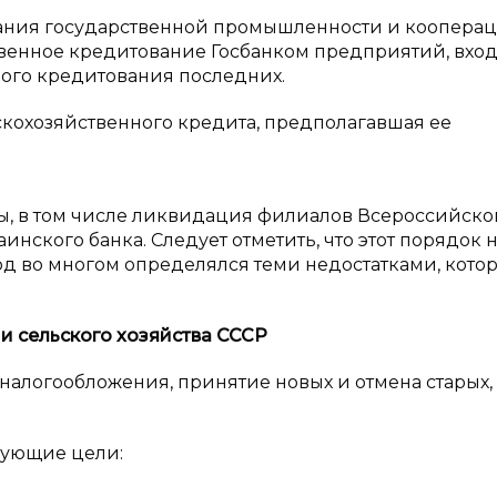
ания государственной промышленности и коопераци
ственное кредитование Госбанком предприятий, вхо
ного кредитования последних.
кохозяйственного кредита, предполагавшая ее
, в том числе ликвидация филиалов Всероссийско
нского банка. Следует отметить, что этот порядок 
од во многом определялся теми недостатками, кото
и сельского хозяйства СССР
 налогообложения, принятие новых и отмена старых,
дующие цели: