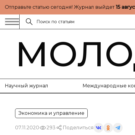
Отправьте статью сегодня! Журнал выйдет
15 авгу
МОЛО
Научный журнал
Международные ко
Экономика и управление
07.11.2020
293
Поделиться