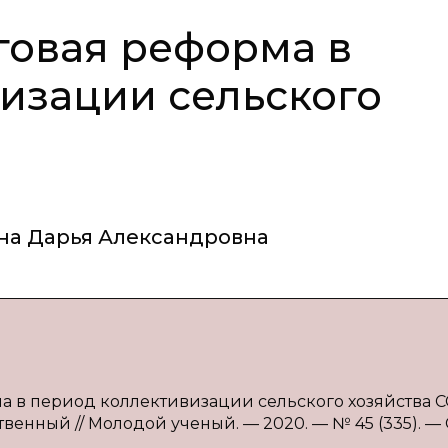
говая реформа в
изации сельского
а Дарья Александровна
ма в период коллективизации сельского хозяйства СС
твенный // Молодой ученый. — 2020. — № 45 (335). — С