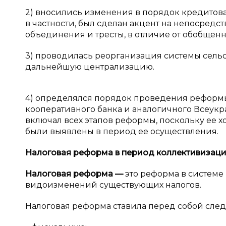
2) вносились изменения в порядок кредитов
в частности, был сделан акцент на непосред
объединения и тресты, в отличие от обобщен
3) проводилась реорганизация системы сельс
дальнейшую централизацию.
4) определялся порядок проведения реформы
кооперативного банка и аналогичного Всеукраи
включал всех этапов реформы, поскольку ее х
были выявлены в период ее осуществления.
Налоговая реформа в
период коллективизаци
Налоговая реформа
—
это реформа в системе
видоизменений существующих налогов.
Налоговая реформа ставила перед собой сле