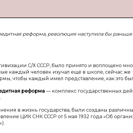
 кредитная реформа, революция наступила бы раньше
ктивизации С/Х СССР, было принято и воплощено мн
ые каждый человек изучал ещё в школе, сейчас же
рмы, чтобы каждый имел представление, как это был
едитная реформа
— комплекс государственных дей
.
ения в жизнь государства, были созданы различн
ление ЦИК СНК СССР от 5 мая 1932 года «Об орган
).