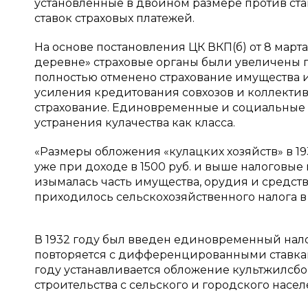
установленные в двойном размере против ста
ставок страховых платежей.
На основе постановления ЦК ВКП(б) от 8 марта
деревне» страховые органы были увеличены 
полностью отменено страхование имущества и 
усиления кредитования совхозов и коллектив
страхование. Единовременные и социальные н
устранения кулачества как класса.
«Размеры обложения «кулацких хозяйств» в 1931
уже при доходе в 1500 руб. и выше налоговые
изымалась часть имущества, орудия и средств
приходилось сельскохозяйственного налога в 1
В 1932 году был введен единовременный налог
повторяется с дифференцированными ставками
году устанавливается обложение культжилсб
строительства с сельского и городского насел