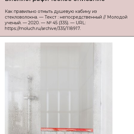
Как правильно отмыть душевую кабину из
стекловолокна. — Текст : непосредственный // Молодой
ученый. — 2020. — № 45 (335). — URL:
https://moluch.ru/archive/335/118917.