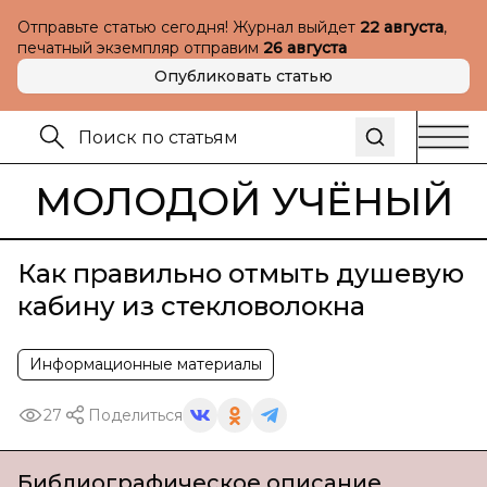
Отправьте статью сегодня! Журнал выйдет
22 августа
,
печатный экземпляр отправим
26 августа
Опубликовать статью
МОЛОДОЙ УЧЁНЫЙ
Как правильно отмыть душевую
кабину из стекловолокна
Информационные материалы
27
Поделиться
Библиографическое описание