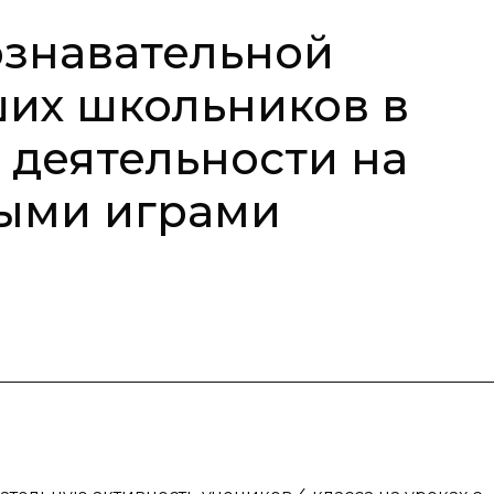
знавательной
их школьников в
 деятельности на
ными играми