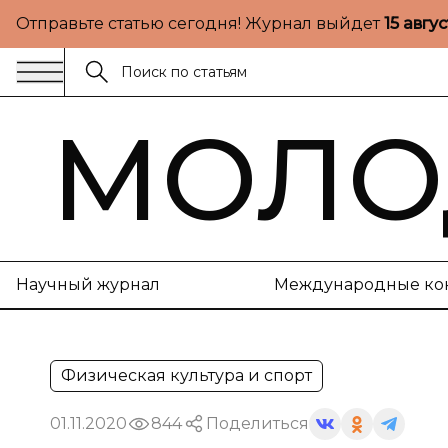
Отправьте статью сегодня! Журнал выйдет
15 авгу
МОЛО
Научный журнал
Международные ко
Физическая культура и спорт
01.11.2020
844
Поделиться