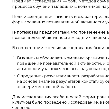
Предмет исследования — роль методов обуче
процессе обучения младших школьников на у
Цель исследования: выявить и охарактеризов
формированию познавательной активности уч
Гипотеза: мы предполагаем, что применение
познавательной активности младших школьни
В соответствии с целью исследования были 
Выявить и обосновать комплекс организац
повышение познавательной активности, и 
активности учащихся 4 класса на уроках по
Определить результативность разработанн
на основе анализа результатов констатиру
экспериментальной работы.
Для исследования особенностей формировани
культуры было проведено исследование, в ко
человек.