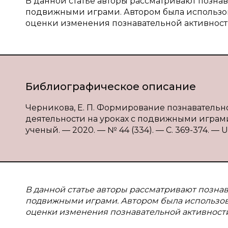
В данной статье авторы рассматривают познав
подвижными играми. Автором была использов
оценки изменения познавательной активност
Библиографическое описание
Черникова, Е. П. Формирование познаватель
деятельности на уроках с подвижными играми 
ученый. — 2020. — № 44 (334). — С. 369-374. — UR
В данной статье авторы рассматривают познава
подвижными играми. Автором была использов
оценки изменения познавательной активности