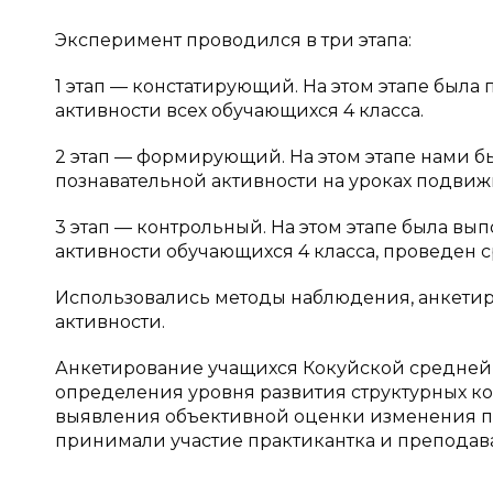
Эксперимент проводился в три этапа:
1 этап — констатирующий. На этом этапе был
активности всех обучающихся 4 класса.
2 этап — формирующий. На этом этапе нами б
познавательной активности на уроках подвиж
3 этап — контрольный. На этом этапе была вы
активности обучающихся 4 класса, проведен 
Использовались методы наблюдения, анкетир
активности.
Анкетирование учащихся Кокуйской средней
определения уровня развития структурных ко
выявления объективной оценки изменения по
принимали участие практикантка и преподав