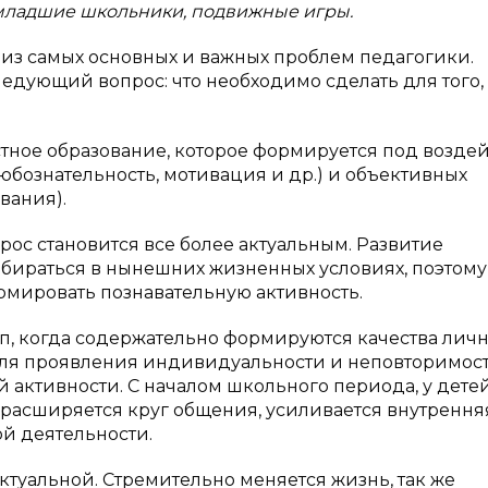
 младшие школьники, подвижные игры.
из самых основных и важных проблем педагогики.
ледующий вопрос: что необходимо сделать для того,
тное образование, которое формируется под возде
юбознательность, мотивация и др.) и объективных
вания).
ос становится все более актуальным. Развитие
збираться в нынешних жизненных условиях, поэтому
рмировать познавательную активность.
, когда содержательно формируются качества личн
для проявления индивидуальности и неповторимос
й активности. С началом школьного периода, у дете
расширяется круг общения, усиливается внутрення
ой деятельности.
ктуальной. Стремительно меняется жизнь, так же