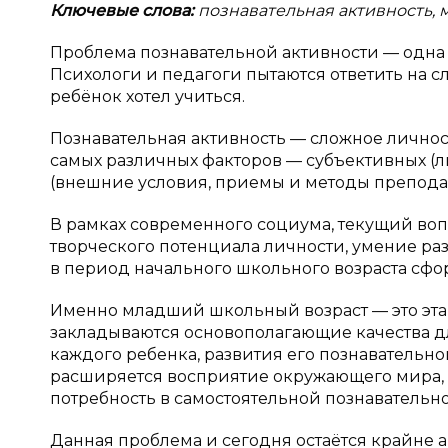
Ключевые слова:
познавательная активность,
Проблема познавательной активности — одна 
Психологи и педагоги пытаются ответить на с
ребёнок хотел учиться.
Познавательная активность — сложное личнос
самых различных факторов — субъективных (л
(внешние условия, приемы и методы препода
В рамках современного социума, текущий вопр
творческого потенциала личности, умение ра
в период начального школьного возраста сфо
Именно младший школьный возраст — это этап
закладываются основополагающие качества 
каждого ребенка, развития его познавательно
расширяется восприятие окружающего мира, 
потребность в самостоятельной познавательн
Данная проблема и сегодня остаётся крайне а