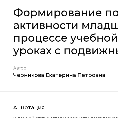
Формирование по
активности младш
процессе учебной
уроках с подвиж
Автор
Черникова Екатерина Петровна
Аннотация