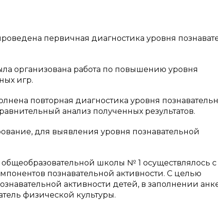
а проведена первичная диагностика уровня познава
ыла организована работа по повышению уровня
ных игр.
полнена повторная диагностика уровня познаватель
сравнительный анализ полученных результатов.
ование, для выявления уровня познавательной
 общеобразовательной школы № 1 осуществлялось с
мпонентов познавательной активности. С целью
знавательной активности детей, в заполнении анк
атель физической культуры.