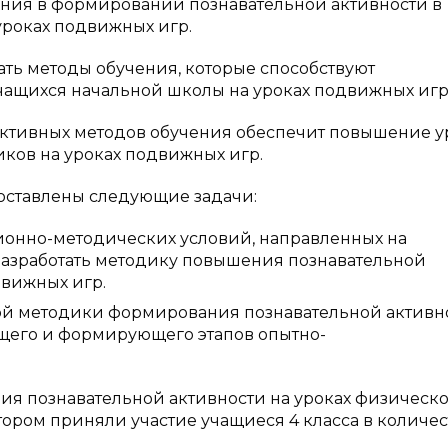
ния в формировании познавательной активности в
роках подвижных игр.
ать методы обучения, которые способствуют
ащихся начальной школы на уроках подвижных игр
 активных методов обучения обеспечит повышение 
ков на уроках подвижных игр.
поставлены следующие задачи:
ионно-методических условий, направленных на
разработать методику повышения познавательной
движных игр.
ой методики формирования познавательной активн
ющего и формирующего этапов опытно-
я познавательной активности на уроках физическ
тором приняли участие учащиеся 4 класса в количес