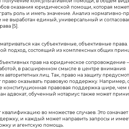
т получение консультативной помощи, в общем вид
обов оказания юридической помощи, которая может
играть роль и иметь значение. Анализ нормативно-п
е не выработан единый, универсальный и согласова
ава [5].
матриваться как субъективные, объективные права.
ой подход, состоящий из комплексных общих прин
субъективных прав на юридическое сопровождение 
работой, в расширенном смысле в центре внимания
 авторитетных лиц. Так, право на защиту предусмо
 право оказывать правовую поддержку. Например, 
ате конституционная правовая поддержка шире, чем 
ан адвокат, обученный нотариус также может прин
т квалификацию во множестве случаев. Это означает
ержку, и каждый может направить запросы и имее
ржку и агентскую помощь.