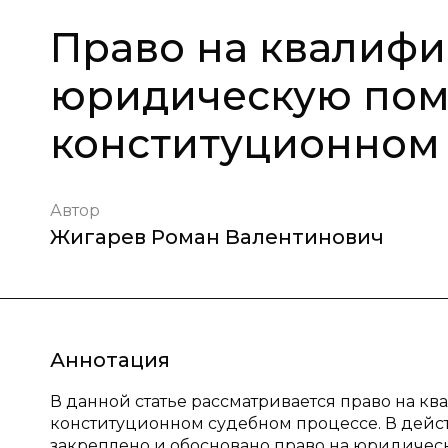
Право на квалиф
юридическую пом
конституционном
Автор
Жигарев Роман Валентинович
Аннотация
В данной статье рассматривается право на
конституционном судебном процессе. В дей
закреплено и обосновано право на юридическу