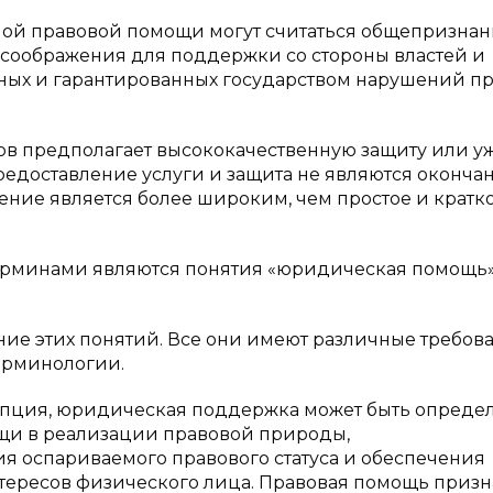
ятной правовой помощи могут считаться общепризна
соображения для поддержки со стороны властей и
ьных и гарантированных государством нарушений п
в предполагает высококачественную защиту или у
предоставление услуги и защита не являются оконча
ие является более широким, чем простое и кратк
ерминами являются понятия «юридическая помощь»
ие этих понятий. Все они имеют различные требов
ерминологии.
епция, юридическая поддержка может быть опреде
и в реализации правовой природы,
 оспариваемого правового статуса и обеспечения
ересов физического лица. Правовая помощь призн