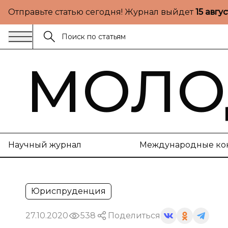
Отправьте статью сегодня! Журнал выйдет
15 авгу
МОЛО
Научный журнал
Международные ко
Юриспруденция
27.10.2020
538
Поделиться