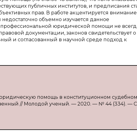
твующих публичных институтов, и предписания ст
убъективных прав. В работе акцентируется внимание 
и недостаточно объемно изучается данное
я профессиональной юридической помощи не всегд
правовой документации, законов свидетельствует о 
ьный и согласованный в научной среде подход к
ю юридическую помощь в конституционном судебно
венный // Молодой ученый. — 2020. — № 44 (334). — С.