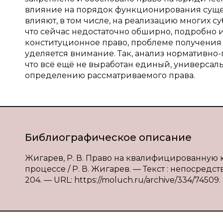
влияние на порядок функционирования сущес
влияют, в том числе, на реализацию многих с
что сейчас недостаточно обширно, подробно 
конституционное право, проблеме получени
уделяется внимание. Так, анализ нормативно-
что всё ещё не выработан единый, универсал
определению рассматриваемого права.
Библиографическое описание
Жигарев, Р. В. Право на квалифицированну
процессе / Р. В. Жигарев. — Текст : непосредст
204. — URL: https://moluch.ru/archive/334/74509.