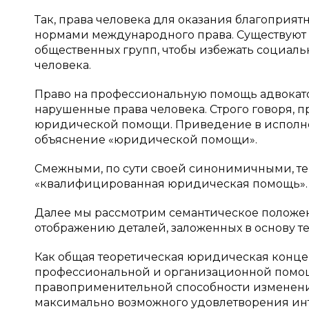
Так, права человека для оказания благопри
нормами международного права. Существуют 
общественных групп, чтобы избежать социал
человека.
Право на профессиональную помощь адвокато
нарушенные права человека. Строго говоря, 
юридической помощи. Приведение в исполнен
объяснение «юридической помощи».
Смежными, по сути своей синонимичными, т
«квалифицированная юридическая помощь».
Далее мы рассмотрим семантическое положен
отображению деталей, заложенных в основу т
Как общая теоретическая юридическая конц
профессиональной и организационной помощ
правоприменительной способности изменения
максимально возможного удовлетворения инт