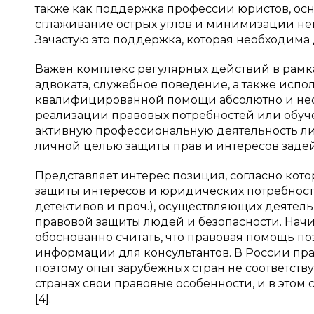
также как поддержка профессии юристов, ос
сглаживание острых углов и минимизации нег
Зачастую это поддержка, которая необходима
Важен комплекс регулярных действий в рамка
адвоката, служебное поведение, а также исп
квалифицированной помощи абсолютно и не
реализации правовых потребностей или обу
активную профессиональную деятельность л
личной целью защиты прав и интересов задей
Представляет интерес позиция, согласно кот
защиты интересов и юридических потребносте
детективов и проч.), осуществляющих деятел
правовой защиты людей и безопасности. Нач
обоснованно считать, что правовая помощь по
информации для консультантов. В России пра
поэтому опыт зарубежных стран не соответству
странах свои правовые особенности, и в этом
[4].