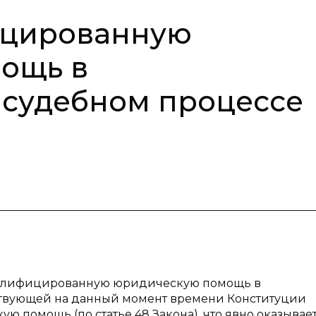
ицированную
ощь в
 судебном процессе
 квалифицированную юридическую помощь в
ствующей на данный момент времени Конституции
ю помощь (по статье 48 Закона), что явно оказывае