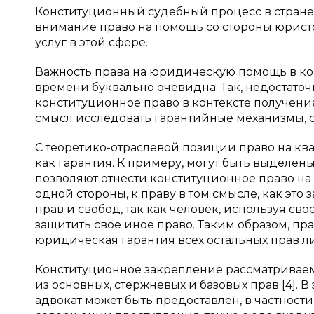
Конституционный судебный процесс в стране 
внимание право на помощь со стороны юристо
услуг в этой сфере.
Важность права на юридическую помощь в к
времени буквально очевидна. Так, недостато
конституционное право в контексте получен
смысл исследовать гарантийные механизмы, 
С теоретико-отраслевой позиции право на 
как гарантия. К примеру, могут быть выделе
позволяют отнести конституционное право 
одной стороны, к праву в том смысле, как это
прав и свобод, так как человек, используя с
защитить свое иное право. Таким образом, 
юридическая гарантия всех остальных прав л
Конституционное закрепление рассматриваем
из основных, стержневых и базовых прав [4]. 
адвокат может быть предоставлен, в частнос