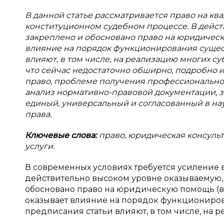
В данной статье рассматривается право на 
конституционном судебном процессе. В дейс
закреплено и обосновано право на юридическу
влияние на порядок функционирования сущес
влияют, в том числе, на реализацию многих су
что сейчас недостаточно обширно, подробно 
право, проблеме получения профессиональной
анализ нормативно-правовой документации, за
единый, универсальный и согласованный в на
права.
Ключевые слова:
право, юридическая консуль
услуги.
В современных условиях требуется усиление
действительно высоком уровне оказываемую, 
обосновано право на юридическую помощь (в с
оказывает влияние на порядок функциониров
предписания статьи влияют, в том числе, на р