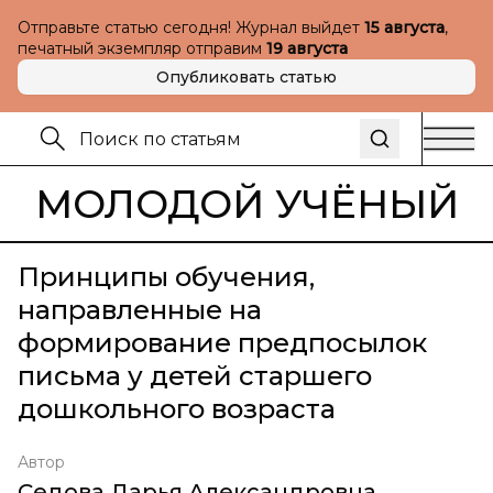
Отправьте статью сегодня! Журнал выйдет
15 августа
,
печатный экземпляр отправим
19 августа
Опубликовать статью
МОЛОДОЙ УЧЁНЫЙ
Принципы обучения,
направленные на
формирование предпосылок
письма у детей старшего
дошкольного возраста
Автор
Седова Дарья Александровна