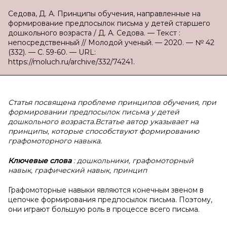
Седова, Д. А. Принципы обучения, направленные на
формирование предпосылок письма у детей старшего
дошкольного возраста / Д. А. Седова. — Текст :
непосредственный // Молодой ученый. — 2020. — № 42
(332). — С. 59-60. — URL:
https://moluch.ru/archive/332/74241.
Статья посвящена проблеме принципов обучения, при
формировании предпосылок письма у детей
дошкольного возраста.Встатье автор указывает на
принципы, которые способствуют формированию
графомоторного навыка.
Ключевые слова
: дошкольники, графомоторный
навык, графический навык, принцип
Графомоторные навыки являются конечным звеном в
цепочке формирования предпосылок письма. Поэтому,
они играют большую роль в процессе всего письма.