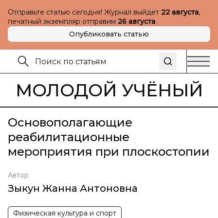
Отправьте статью сегодня! Журнал выйдет
22 августа
,
печатный экземпляр отправим
26 августа
Опубликовать статью
МОЛОДОЙ УЧЁНЫЙ
Основополагающие
реабилитационные
мероприятия при плоскостопии
Автор
Зыкун Жанна Антоновна
Физическая культура и спорт