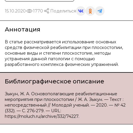
15.10.2020
1770
Поделиться
Аннотация
В статье рассматривается использование основных
средств физической реабилитации при плоскостопии,
основные виды и степени плоскостопие, методы
устранения данной патологии с помощью
разработанного комплекса физических упражнений.
Библиографическое описание
Зыкун, Ж. А. Основополагающие реабилитационные
мероприятия при плоскостопии / Ж. А. Зыкун. — Текст :
непосредственный // Молодой ученый. — 2020. — № 42
(332). — С. 276-279. — URL:
https://moluch.ru/archive/332/74227.