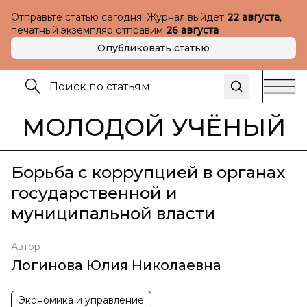
Отправьте статью сегодня! Журнал выйдет
22 августа
,
печатный экземпляр отправим
26 августа
Опубликовать статью
МОЛОДОЙ УЧЁНЫЙ
Борьба с коррупцией в органах
государственной и
муниципальной власти
Автор
Логинова Юлия Николаевна
Экономика и управление