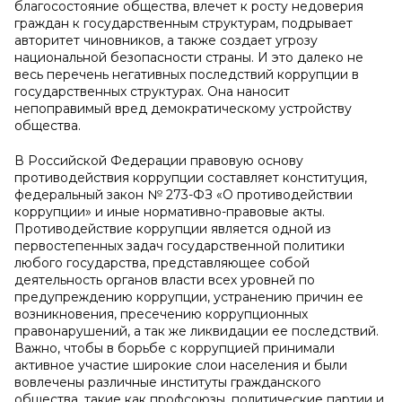
благосостояние общества, влечет к росту недоверия
граждан к государственным структурам, подрывает
авторитет чиновников, а также создает угрозу
национальной безопасности страны. И это далеко не
весь перечень негативных последствий коррупции в
государственных структурах. Она наносит
непоправимый вред демократическому устройству
общества.
В Российской Федерации правовую основу
противодействия коррупции составляет конституция,
федеральный закон № 273-ФЗ «О противодействии
коррупции» и иные нормативно-правовые акты.
Противодействие коррупции является одной из
первостепенных задач государственной политики
любого государства, представляющее собой
деятельность органов власти всех уровней по
предупреждению коррупции, устранению причин ее
возникновения, пресечению коррупционных
правонарушений, а так же ликвидации ее последствий.
Важно, чтобы в борьбе с коррупцией принимали
активное участие широкие слои населения и были
вовлечены различные институты гражданского
общества, такие как профсоюзы, политические партии и