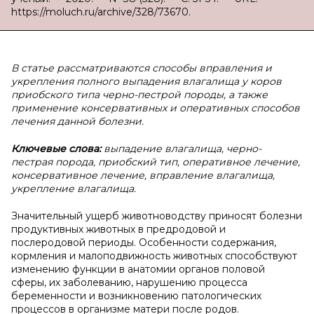
https://moluch.ru/archive/328/73670.
В статье рассматриваются способы вправления и
укрепления полного выпадения влагалища у коров
приобского типа черно-пестрой породы, а также
применение консервативных и оперативных способов
лечения данной болезни.
Ключевые слова:
выпадение влагалища, черно-
пестрая порода, приобский тип, оперативное лечение,
консервативное лечение, вправление влагалища,
укрепление влагалища.
Значительный ущерб животноводству приносят болезни
продуктивных животных в предродовой и
послеродовой периоды. Особенности содержания,
кормления и малоподвижность животных способствуют
изменению функции в анатомии органов половой
сферы, их заболеванию, нарушению процесса
беременности и возникновению патологических
процессов в организме матери после родов.