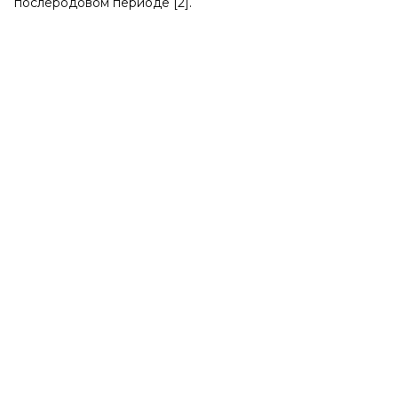
послеродовом периоде [2].