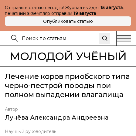
Отправьте статью сегодня! Журнал выйдет
15 августа
,
печатный экземпляр отправим
19 августа
Опубликовать статью
МОЛОДОЙ УЧЁНЫЙ
Лечение коров приобского типа
черно-пестрой породы при
полном выпадении влагалища
Автор
Лунёва Александра Андреевна
Научный руководитель