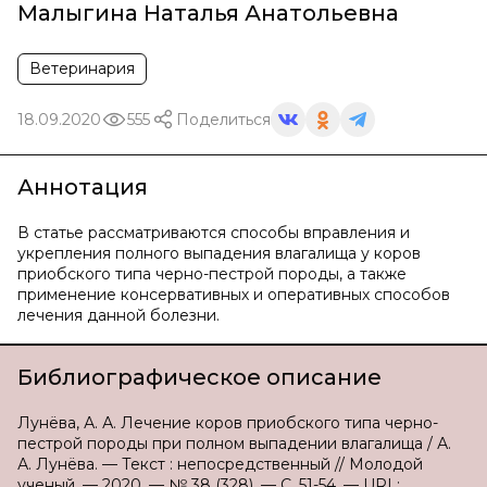
Малыгина Наталья Анатольевна
Ветеринария
18.09.2020
555
Поделиться
Аннотация
В статье рассматриваются способы вправления и
укрепления полного выпадения влагалища у коров
приобского типа черно-пестрой породы, а также
применение консервативных и оперативных способов
лечения данной болезни.
Библиографическое описание
Лунёва, А. А. Лечение коров приобского типа черно-
пестрой породы при полном выпадении влагалища / А.
А. Лунёва. — Текст : непосредственный // Молодой
ученый. — 2020. — № 38 (328). — С. 51-54. — URL: