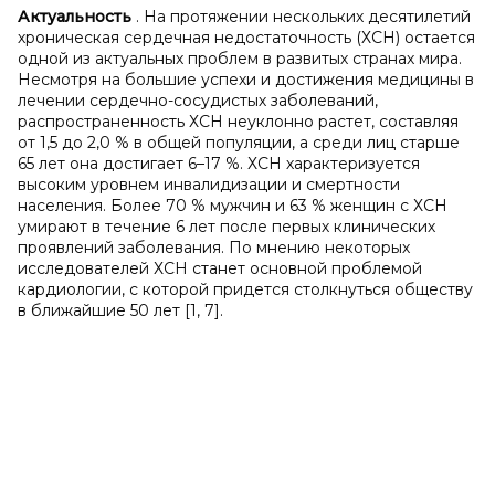
Актуальность
. На протяжении нескольких десятилетий
хроническая сердечная недостаточность (ХСН) остается
одной из актуальных проблем в развитых странах мира.
Несмотря на большие успехи и достижения медицины в
лечении сердечно-сосудистых заболеваний,
распространенность ХСН неуклонно растет, составляя
от 1,5 до 2,0 % в общей популяции, а среди лиц старше
65 лет она достигает 6–17 %. ХСН характеризуется
высоким уровнем инвалидизации и смертности
населения. Более 70 % мужчин и 63 % женщин с ХСН
умирают в течение 6 лет после первых клинических
проявлений заболевания. По мнению некоторых
исследователей ХСН станет основной проблемой
кардиологии, с которой придется столкнуться обществу
в ближайшие 50 лет [1, 7].