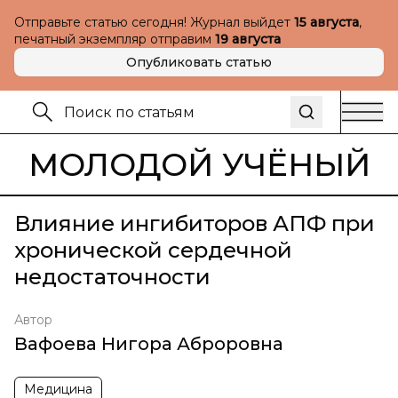
Отправьте статью сегодня! Журнал выйдет
15 августа
,
печатный экземпляр отправим
19 августа
Опубликовать статью
МОЛОДОЙ УЧЁНЫЙ
Влияние ингибиторов АПФ при
хронической сердечной
недостаточности
Автор
Вафоева Нигора Аброровна
Медицина