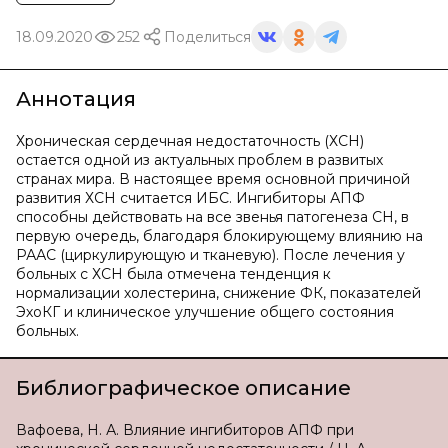
18.09.2020
252
Поделиться
Аннотация
Хроническая сердечная недостаточность (ХСН)
остается одной из актуальных проблем в развитых
странах мира. В настоящее время основной причиной
развития ХСН считается ИБС. Ингибиторы АПФ
способны действовать на все звенья патогенеза СН, в
первую очередь, благодаря блокирующему влиянию на
РААС (циркулирующую и тканевую). После лечения у
больных с ХСН была отмечена тенденция к
нормализации холестерина, снижение ФК, показателей
ЭхоКГ и клиническое улучшение общего состояния
больных.
Библиографическое описание
Вафоева, Н. А. Влияние ингибиторов АПФ при