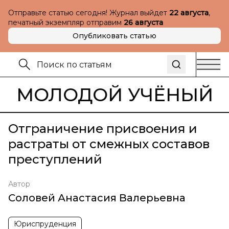
Отправьте статью сегодня! Журнал выйдет
22 августа
,
печатный экземпляр отправим
26 августа
Опубликовать статью
МОЛОДОЙ УЧЁНЫЙ
Отграничение присвоения и
растраты от смежных составов
преступлений
Автор
Соловей Анастасия Валерьевна
Юриспруденция