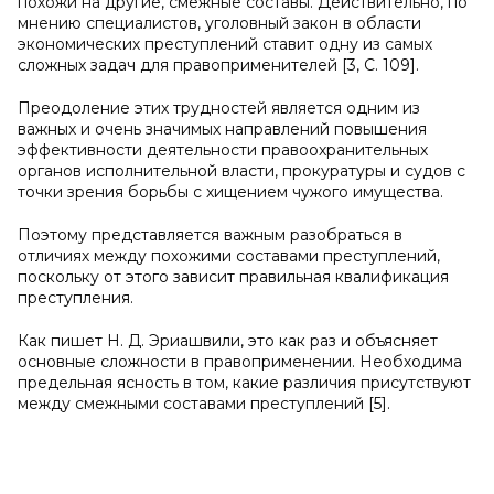
похожи на другие, смежные составы. Действительно, по
мнению специалистов, уголовный закон в области
экономических преступлений ставит одну из самых
сложных задач для правоприменителей [3, C. 109].
Преодоление этих трудностей является одним из
важных и очень значимых направлений повышения
эффективности деятельности правоохранительных
органов исполнительной власти, прокуратуры и судов с
точки зрения борьбы с хищением чужого имущества.
Поэтому представляется важным разобраться в
отличиях между похожими составами преступлений,
поскольку от этого зависит правильная квалификация
преступления.
Как пишет Н. Д. Эриашвили, это как раз и объясняет
основные сложности в правоприменении. Необходима
предельная ясность в том, какие различия присутствуют
между смежными составами преступлений [5].