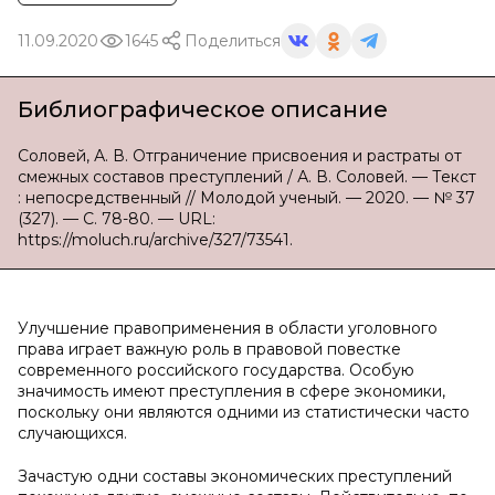
11.09.2020
1645
Поделиться
Библиографическое описание
Соловей, А. В. Отграничение присвоения и растраты от
смежных составов преступлений / А. В. Соловей. — Текст
: непосредственный // Молодой ученый. — 2020. — № 37
(327). — С. 78-80. — URL:
https://moluch.ru/archive/327/73541.
Улучшение правоприменения в области уголовного
права играет важную роль в правовой повестке
современного российского государства. Особую
значимость имеют преступления в сфере экономики,
поскольку они являются одними из статистически часто
случающихся.
Зачастую одни составы экономических преступлений