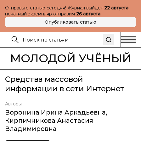
Отправьте статью сегодня! Журнал выйдет
22 августа
,
печатный экземпляр отправим
26 августа
Опубликовать статью
МОЛОДОЙ УЧЁНЫЙ
Cредства массовой
информации в сети Интернет
Авторы
Воронина Ирина Аркадьевна
,
Кирпичникова Анастасия
Владимировна