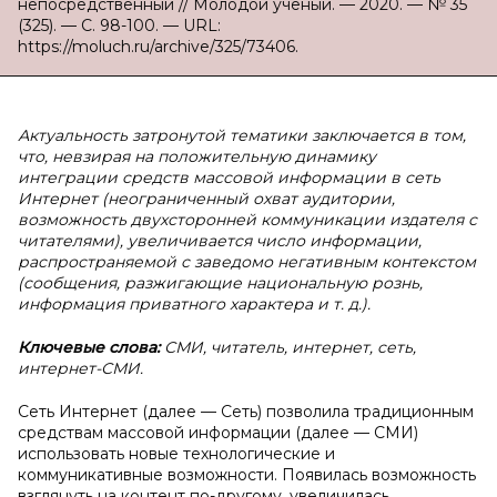
непосредственный // Молодой ученый. — 2020. — № 35
(325). — С. 98-100. — URL:
https://moluch.ru/archive/325/73406.
Актуальность затронутой тематики заключается в том,
что, невзирая на положительную динамику
интеграции средств массовой информации в сеть
Интернет (неограниченный охват аудитории,
возможность двухсторонней коммуникации издателя с
читателями), увеличивается число информации,
распространяемой с заведомо негативным контекстом
(сообщения, разжигающие национальную рознь,
информация приватного характера и т. д.).
Ключевые слова:
СМИ, читатель, интернет, сеть,
интернет-СМИ.
Сеть Интернет (далее — Сеть) позволила традиционным
средствам массовой информации (далее — СМИ)
использовать новые технологические и
коммуникативные возможности. Появилась возможность
взглянуть на контент по-другому, увеличилась