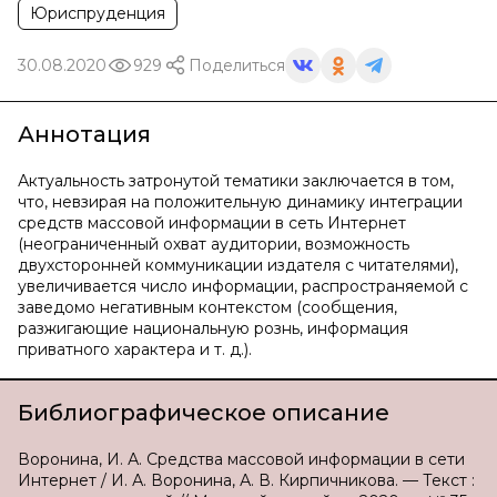
Юриспруденция
30.08.2020
929
Поделиться
Аннотация
Актуальность затронутой тематики заключается в том,
что, невзирая на положительную динамику интеграции
средств массовой информации в сеть Интернет
(неограниченный охват аудитории, возможность
двухсторонней коммуникации издателя с читателями),
увеличивается число информации, распространяемой с
заведомо негативным контекстом (сообщения,
разжигающие национальную рознь, информация
приватного характера и т. д.).
Библиографическое описание
Воронина, И. А. Cредства массовой информации в сети
Интернет / И. А. Воронина, А. В. Кирпичникова. — Текст :