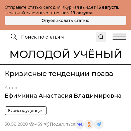
Отправьте статью сегодня! Журнал выйдет
15 августа
,
печатный экземпляр отправим
19 августа
Опубликовать статью
МОЛОДОЙ УЧЁНЫЙ
Кризисные тенденции права
Автор
Ефимкина Анастасия Владимировна
Юриспруденция
30.08.2020
439
Поделиться