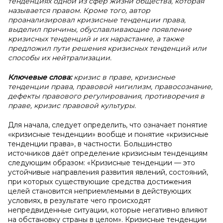
тенденциях одной из сфер жизни общества, которая
называется правом. Кроме того, автор
проанализировал кризисные тенденции права,
выделил причины, обуславливающие появление
кризисных тенденций и их нарастание, а также
предложил пути решения кризисных тенденций или
способы их нейтрализации.
Ключевые слова:
кризис в праве, кризисные
тенденции права, правовой нигилизм, правосознание,
дефекты правового регулирования, противоречия в
праве, кризис правовой культуры.
Для начала, следует определить, что означает понятие
«кризисные тенденции» вообще и понятие «кризисные
тенденции права», в частности. Большинство
источников даёт определение кризисным тенденциям
следующим образом: «Кризисные тенденции — это
устойчивые направления развития явлений, состояний,
при которых существующие средства достижения
целей становится неприемлемыми в действующих
условиях, в результате чего происходят
непредвиденные ситуации, которые негативно влияют
на обстановку страны в целом». Кризисные тенденции