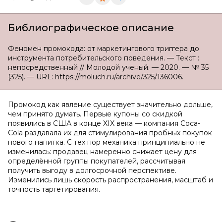
Библиографическое описание
Феномен промокода: от маркетингового триггера до
инструмента потребительского поведения. — Текст :
непосредственный // Молодой ученый. — 2020. — № 35
(325). — URL: https://moluch.ru/archive/325/136006.
Промокод как явление существует значительно дольше,
чем принято думать. Первые купоны со скидкой
появились в США в конце XIX века — компания Coca-
Cola раздавала их для стимулирования пробных покупок
нового напитка. С тех пор механика принципиально не
изменилась: продавец намеренно снижает цену для
определённой группы покупателей, рассчитывая
получить выгоду в долгосрочной перспективе.
Изменились лишь скорость распространения, масштаб и
точность таргетирования.