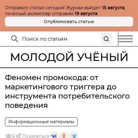
Отправьте статью сегодня! Журнал выйдет
15 августа
,
печатный экземпляр отправим
19 августа
Опубликовать статью
МОЛОДОЙ УЧЁНЫЙ
Феномен промокода: от
маркетингового триггера до
инструмента потребительского
поведения
Информационные материалы
6
Поделиться