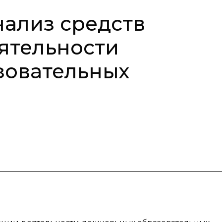
ализ средств
ятельности
зовательных