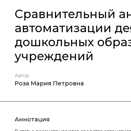
Сравнительный ан
автоматизации де
дошкольных обра
учреждений
Автор
Роза Мария Петровна
Аннотация