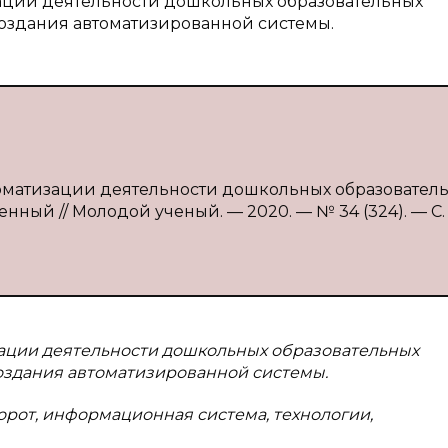
зации деятельности дошкольных образовательных
оздания автоматизированной системы.
втоматизации деятельности дошкольных образовател
енный // Молодой ученый. — 2020. — № 34 (324). — С. 1
зации деятельности дошкольных образовательных
оздания автоматизированной системы.
орот, информационная система, технологии,