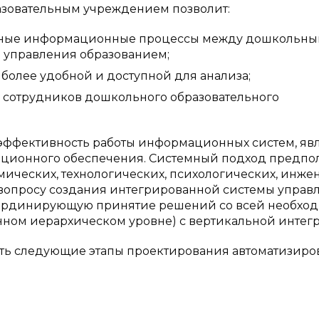
зовательным учреждением позволит:
овные информационные процессы между дошкольн
 управления образованием;
более удобной и доступной для анализа;
ы сотрудников дошкольного образовательного
ффективность работы информационных систем, явл
ционного обеспечения. Системный подход предпол
ических, технологических, психологических, инже
к вопросу создания интегрированной системы управ
оординирующую принятие решений со всей необхо
ом иерархическом уровне) с вертикальной интег
лить следующие этапы проектирования автоматизир