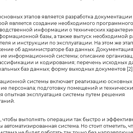
основных этапов является разработка документации
ой является создание необходимого программног
зводственной информации о технических характери
формационной базы, а также выпуск необходимой 
еля и инструкции по эксплуатации. На этом же эта
жение об администраторе баз данных. Документаци
ание информационной системы; описание организа
ассификации и кодирования; перечень исходных д
альных баз данных; форму выходных документов [2]
ационной системы включает реализацию основных
ие персонала; подготовку помещений и технически
тся опытная эксплуатация системы путем решения
таний.
, чтобы выполнять операции так быстро и эффективн
ы автоматизированная система. Но стоит отметить, ч
тема не будет работать так точно без направляющ