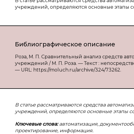
В статье рассматриваются средства автомати
учреждений, определяются основные этапы с
Библиографическое описание
Роза, М. П. Сравнительный анализ средств а
учреждений / М. П. Роза. — Текст : непосредств
— URL: https://moluch.ru/archive/324/73262.
В статье рассматриваются средства автомати
учреждений, определяются основные этапы с
Ключевые слова:
автоматизация, документооб
проектирование, информация.