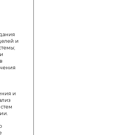
адания
целей и
стемы;
 и
в
ечения
ения и
ализ
истем
ии.
ю
е