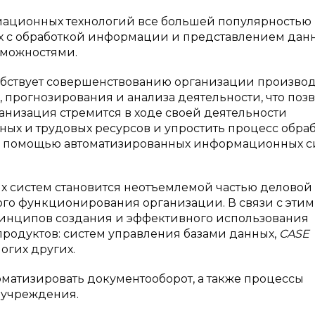
ационных технологий все большей популярностью 
ых с обработкой информации и представлением дан
зможностями.
бствует совершенствованию организации производ
 прогнозирования и анализа деятельности, что поз
анизация стремится в ходе своей деятельности
ых и трудовых ресурсов и упростить процесс обра
 с помощью автоматизированных информационных с
 систем становится неотъемлемой частью деловой
ого функционирования организации. В связи с этим
принципов создания и эффективного использования
родуктов: систем управления базами данных,
CASE
огих других.
матизировать документооборот, а также процессы
 учреждения.