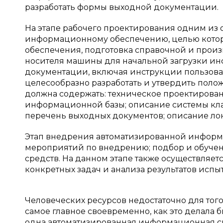
разработать формы выходной документации.
На этапе рабочего проектирования одним из 
информационному обеспечению, целью котор
обеспечения, подготовка справочной и прои
носителя машины для начальной загрузки ин
документации, включая инструкции пользоват
целесообразно разработать и утвердить поло
должна содержать: техническое проектиров
информационной базы; описание системы кл
перечень выходных документов; описание лок
Этап внедрения автоматизированной информ
мероприятий по внедрению; подбор и обучен
средств. На данном этапе также осуществляе
конкретных задач и анализа результатов испы
Человеческих ресурсов недостаточно для того
самое главное своевременно, как это делала б
одна автоматизированная информационная сис