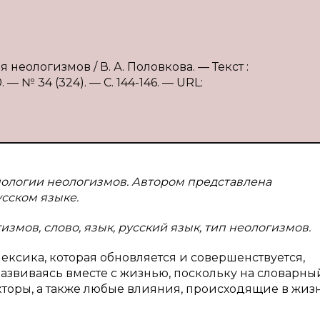
неологизмов / В. А. Половкова. — Текст :
 № 34 (324). — С. 144-146. — URL:
пологии неологизмов. Автором представлена
сском языке.
змов, слово, язык, русский язык, тип неологизмов.
ексика, которая обновляется и совершенствуется,
азвиваясь вместе с жизнью, поскольку на словарны
кторы, а также любые влияния, происходящие в жиз