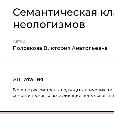
Семантическая к
неологизмов
Автор
Половкова Виктория Анатольевна
Аннотация
В статье рассмотрены подходы к изучению ти
семантическая классификация новых слов в р