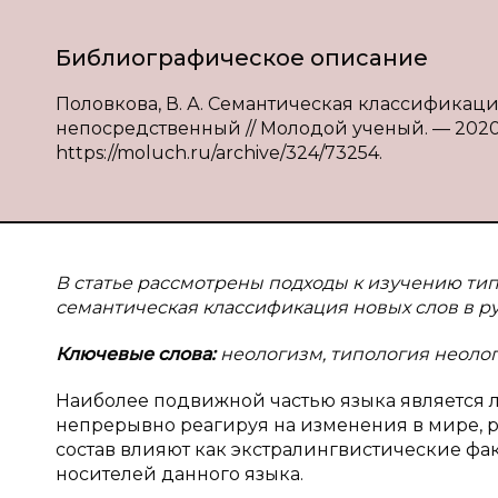
Библиографическое описание
Половкова, В. А. Семантическая классификация 
непосредственный // Молодой ученый. — 2020. —
https://moluch.ru/archive/324/73254.
В статье рассмотрены подходы к изучению ти
семантическая классификация новых слов в ру
Ключевые слова:
неологизм, типология неологи
Наиболее подвижной частью языка является л
непрерывно реагируя на изменения в мире, р
состав влияют как экстралингвистические фа
носителей данного языка.