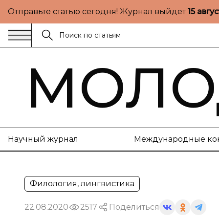
Отправьте статью сегодня! Журнал выйдет
15 авгу
МОЛО
Научный журнал
Международные ко
Филология, лингвистика
22.08.2020
2517
Поделиться