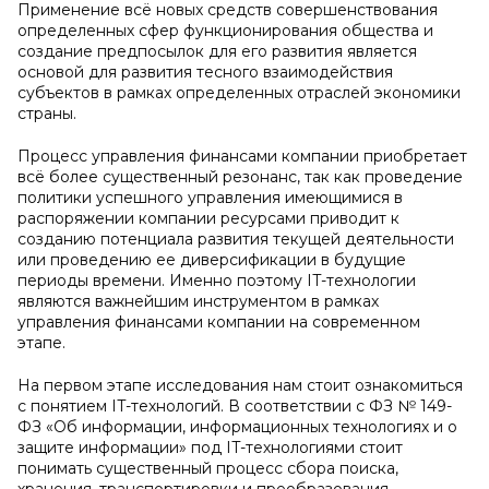
Применение всё новых средств совершенствования
определенных сфер функционирования общества и
создание предпосылок для его развития является
основой для развития тесного взаимодействия
субъектов в рамках определенных отраслей экономики
страны.
Процесс управления финансами компании приобретает
всё более существенный резонанс, так как проведение
политики успешного управления имеющимися в
распоряжении компании ресурсами приводит к
созданию потенциала развития текущей деятельности
или проведению ее диверсификации в будущие
периоды времени. Именно поэтому IT-технологии
являются важнейшим инструментом в рамках
управления финансами компании на современном
этапе.
На первом этапе исследования нам стоит ознакомиться
с понятием IT-технологий. В соответствии с ФЗ № 149-
ФЗ «Об информации, информационных технологиях и о
защите информации» под IT-технологиями стоит
понимать существенный процесс сбора поиска,