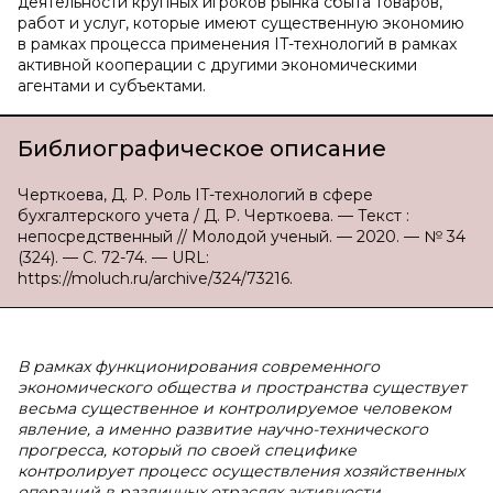
деятельности крупных игроков рынка сбыта товаров,
работ и услуг, которые имеют существенную экономию
в рамках процесса применения IT-технологий в рамках
активной кооперации с другими экономическими
агентами и субъектами.
Библиографическое описание
Черткоева, Д. Р. Роль IT-технологий в сфере
бухгалтерского учета / Д. Р. Черткоева. — Текст :
непосредственный // Молодой ученый. — 2020. — № 34
(324). — С. 72-74. — URL:
https://moluch.ru/archive/324/73216.
В рамках функционирования современного
экономического общества и пространства существует
весьма существенное и контролируемое человеком
явление, а именно развитие научно-технического
прогресса, который по своей специфике
контролирует процесс осуществления хозяйственных
операций в различных отраслях активности