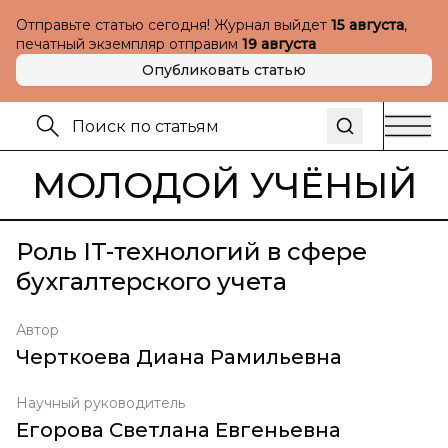
Отправьте статью сегодня! Журнал выйдет
15 августа
,
печатный экземпляр отправим
19 августа
Опубликовать статью
МОЛОДОЙ УЧЁНЫЙ
Роль IT-технологий в сфере
бухгалтерского учета
Автор
Черткоева Диана Рамильевна
Научный руководитель
Егорова Светлана Евгеньевна