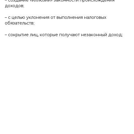
– создание «иллюзии» законности происхождения
доходов;
– с целью уклонения от выполнения налоговых
обязательств;
– сокрытие лиц, которые получают незаконный доход;