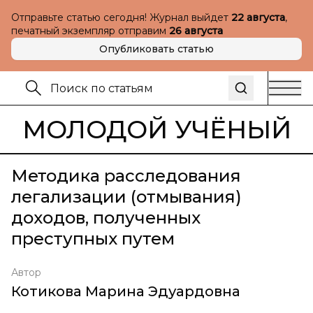
Отправьте статью сегодня! Журнал выйдет
22 августа
,
печатный экземпляр отправим
26 августа
Опубликовать статью
МОЛОДОЙ УЧЁНЫЙ
Методика расследования
легализации (отмывания)
доходов, полученных
преступных путем
Автор
Котикова Марина Эдуардовна