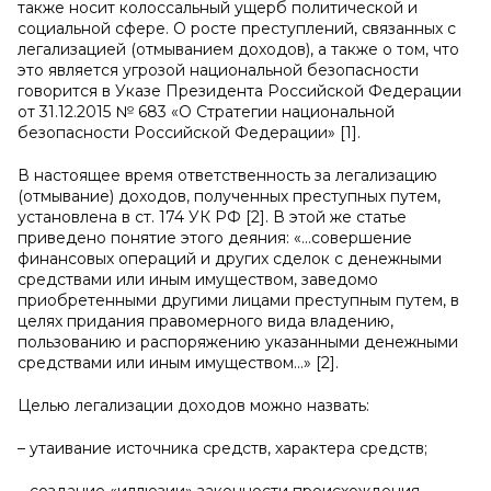
также носит колоссальный ущерб политической и
социальной сфере. О росте преступлений, связанных с
легализацией (отмыванием доходов), а также о том, что
это является угрозой национальной безопасности
говорится в Указе Президента Российской Федерации
от 31.12.2015 № 683 «О Стратегии национальной
безопасности Российской Федерации» [1].
В настоящее время ответственность за легализацию
(отмывание) доходов, полученных преступных путем,
установлена в ст. 174 УК РФ [2]. В этой же статье
приведено понятие этого деяния: «…совершение
финансовых операций и других сделок с денежными
средствами или иным имуществом, заведомо
приобретенными другими лицами преступным путем, в
целях придания правомерного вида владению,
пользованию и распоряжению указанными денежными
средствами или иным имуществом…» [2].
Целью легализации доходов можно назвать:
– утаивание источника средств, характера средств;