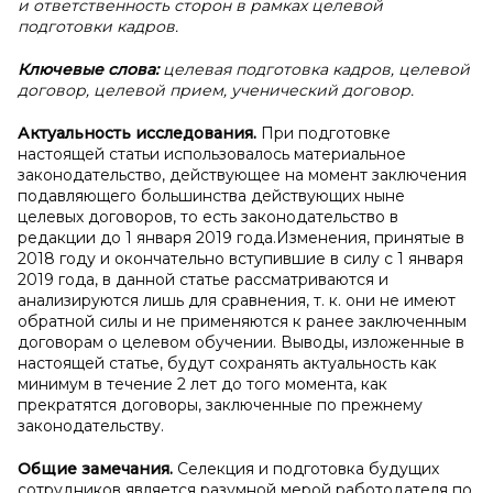
и ответственность сторон в рамках целевой
подготовки кадров.
Ключевые слова:
целевая подготовка кадров, целевой
договор, целевой прием, ученический договор.
Актуальность исследования.
При подготовке
настоящей статьи использовалось материальное
законодательство, действующее на момент заключения
подавляющего большинства действующих ныне
целевых договоров, то есть законодательство в
редакции до 1 января 2019 года.Изменения, принятые в
2018 году и окончательно вступившие в силу с 1 января
2019 года, в данной статье рассматриваются и
анализируются лишь для сравнения, т. к. они не имеют
обратной силы и не применяются к ранее заключенным
договорам о целевом обучении. Выводы, изложенные в
настоящей статье, будут сохранять актуальность как
минимум в течение 2 лет до того момента, как
прекратятся договоры, заключенные по прежнему
законодательству.
Общие замечания.
Селекция и подготовка будущих
сотрудников является разумной мерой работодателя по