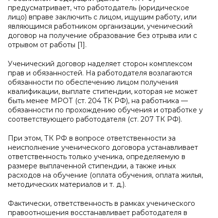
предусматривает, что работодатель (юридическое
лицо) вправе заключить с лицом, ищущим работу, или
являющимся работником организации, ученический
договор на получение образование без отрыва или с
отрывом от работы [1].
Ученический договор наделяет сторон комплексом
прав и обязанностей. На работодателя возлагаются
обязанности по обеспечению лицом получения
квалификации, выплате стипендии, которая не может
быть менее МРОТ (ст. 204 ТК РФ), на работника —
обязанности по прохождению обучения и отработке у
соответствующего работодателя (ст. 207 ТК РФ).
При этом, ТК РФ в вопросе ответственности за
неисполнение ученического договора устанавливает
ответственность только ученика, определяемую в
размере выплаченной стипендии, а также иных
расходов на обучение (оплата обучения, оплата жилья,
методических материалов и т. д.).
Фактически, ответственность в рамках ученического
правоотношения восстанавливает работодателя в