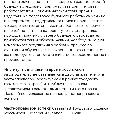
полноцикличная подготовка кадров, в рамках которой
будущий специалист фактически закрепляется за
работодателем. С экономической точки зрения
издержки на подготовку будущего работника меньше
или соразмерны издержкам на поиск и привлечение
«незакрепленного» специалиста. Более того, в рамках
целевой подготовки кадров студент, как правило,
проходит практику у своего будущего работодателя,
приобретая таким образом навыки, необходимые для
мгновенного вступления в рабочий процесс по
окончании обучения. «Незакреплённого» специалиста
же надо будет «доподготавливать» непосредственно на
производстве.
Институт подготовки кадров в российском
законодательстве развивается в двух направлениях: в
частноправовом (реализуемом в рамках трудового и
гражданского права) и в публично-правовом
(реализуемом в рамках административного права).
Дальнейшее изложение начнем с частноправового
аспекта.
Частноправовой аспект.
Статья 198 Трудового кодекса
Российской Федерации (далее — ТК РФ)