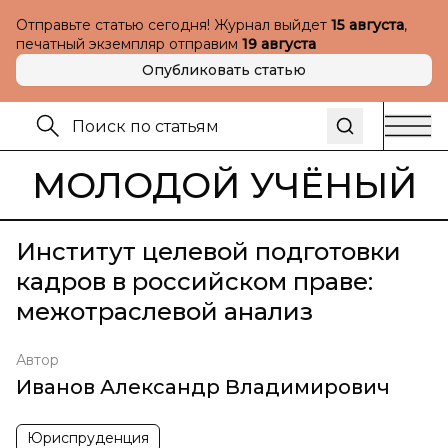
Отправьте статью сегодня! Журнал выйдет
15 августа
,
печатный экземпляр отправим
19 августа
Опубликовать статью
МОЛОДОЙ УЧЁНЫЙ
Институт целевой подготовки
кадров в российском праве:
межотраслевой анализ
Автор
Иванов Александр Владимирович
Юриспруденция