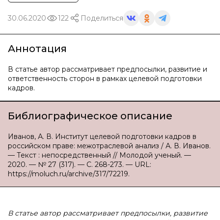
30.06.2020
122
Поделиться
Аннотация
В статье автор рассматривает предпосылки, развитие и
ответственность сторон в рамках целевой подготовки
кадров.
Библиографическое описание
Иванов, А. В. Институт целевой подготовки кадров в
российском праве: межотраслевой анализ / А. В. Иванов.
— Текст : непосредственный // Молодой ученый. —
2020. — № 27 (317). — С. 268-273. — URL:
https://moluch.ru/archive/317/72219.
В
статье автор рассматривает предпосылки, развитие