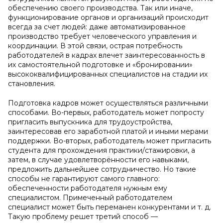
обеспечению своего производства. Так или иначе,
функционирование органов и организаций происходит
всегда за счет людей: даже автоматизированное
производство требует человеческого управления и
координации. В этой связи, острая потребность
работодателей в кадрах влечет заинтересованность в
их самостоятельной подготовке и «бронировании»
высококвалифицированных специалистов на стадии их
становления.
Подготовка кадров может осуществляться различными
способами. Во-первых, работодатель может попросту
пригласить выпускника для трудоустройства,
заинтересовав его заработной платой и иными мерами
поддержки. Во-вторых, работодатель может пригласить
студента для прохождения практики/стажировки, а
затем, в случае удовлетворённости его навыками,
предложить дальнейшее сотрудничество. Но такие
способы не гарантируют самого главного:
обеспеченности работодателя нужным ему
специалистом. Примеченный работодателем
специалист может быть переманен конкурентами и т. д.
Такую проблему решет третий способ —