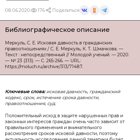
08.06.2020
176
Поделиться
Библиографическое описание
Меркуль, С. Е. Исковая давность в гражданских
правоотношениях / С. Е. Меркуль, К. Т. Шмачкова. —
Текст : непосредственный // Молодой ученый. — 2020.
— № 23 (313). — С. 265-266. — URL:
https://moluch.ru/archive/313/71487.
Ключевые слова:
исковая давность, гражданский
кодекс, срок, истечение срока давности,
правоотношения, суд.
Положительный исход в защите нарушенных прав и
законных интересов граждан очень часто зависит от
правильного применения и внимательного
рассмотрения сроков исковой давности, поэтому
актуальность исследования данной тематики будет