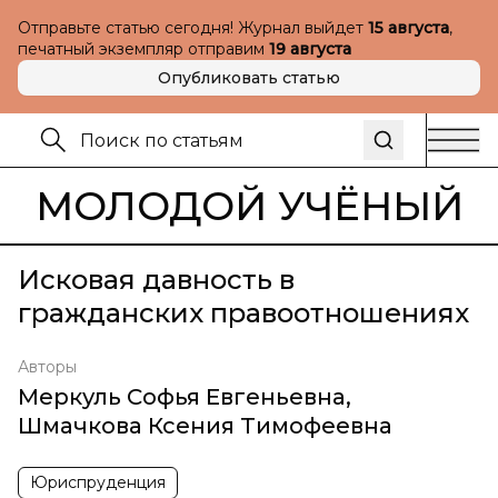
Отправьте статью сегодня! Журнал выйдет
15 августа
,
печатный экземпляр отправим
19 августа
Опубликовать статью
МОЛОДОЙ УЧЁНЫЙ
Исковая давность в
гражданских правоотношениях
Авторы
Меркуль Софья Евгеньевна
,
Шмачкова Ксения Тимофеевна
Юриспруденция