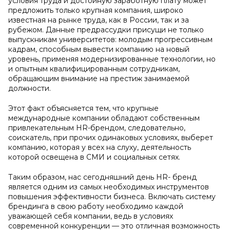
условия труда и достойную заработную плату может
предложить только крупная компания, широко
известная на рынке труда, как в России, так и за
рубежом. Данные предрассудки присущи не только
выпускникам университетов: молодым прогрессивным
кадрам, способным вывести компанию на новый
уровень, применяя модернизированные технологии, но
и опытным квалифицированным сотрудникам,
обращающим внимание на престиж занимаемой
должности.
Этот факт объясняется тем, что крупные
международные компании обладают собственным
привлекательным HR-брендом, следовательно,
соискатель, при прочих одинаковых условиях, выберет
компанию, которая у всех на слуху, деятельность
которой освещена в СМИ и социальных сетях.
Таким образом, нас сегодняшний день HR- бренд
является одним из самых необходимых инструментов
повышения эффективности бизнеса. Включать систему
брендинга в свою работу необходимо каждой
уважающей себя компании, ведь в условиях
современной конкуренции — это отличная возможность