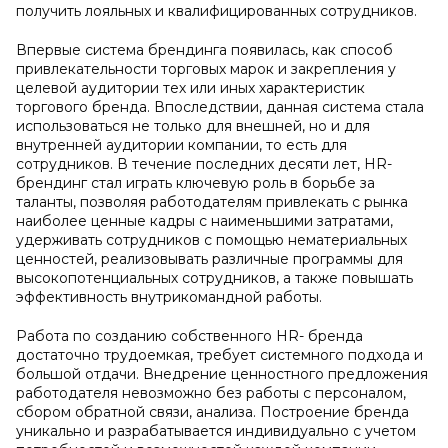
получить лояльных и квалифицированных сотрудников.
Впервые система брендинга появилась, как способ
привлекательности торговых марок и закрепления у
целевой аудитории тех или иных характеристик
торгового бренда. Впоследствии, данная система стала
использоваться не только для внешней, но и для
внутренней аудитории компании, то есть для
сотрудников. В течение последних десяти лет, HR-
брендинг стал играть ключевую роль в борьбе за
таланты, позволяя работодателям привлекать с рынка
наиболее ценные кадры с наименьшими затратами,
удерживать сотрудников с помощью нематериальных
ценностей, реализовывать различные программы для
высокопотенциальных сотрудников, а также повышать
эффективность внутрикомандной работы.
Работа по созданию собственного HR- бренда
достаточно трудоемкая, требует системного подхода и
большой отдачи. Внедрение ценностного предложения
работодателя невозможно без работы с персоналом,
сбором обратной связи, анализа. Построение бренда
уникально и разрабатывается индивидуально с учетом