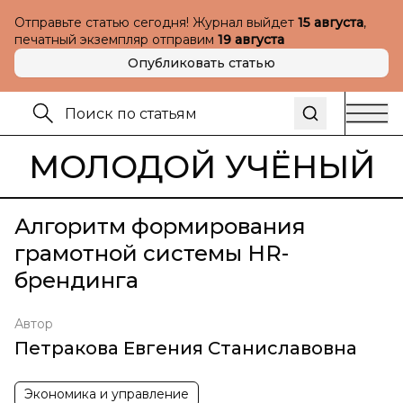
Отправьте статью сегодня! Журнал выйдет
15 августа
,
печатный экземпляр отправим
19 августа
Опубликовать статью
МОЛОДОЙ УЧЁНЫЙ
Алгоритм формирования
грамотной системы HR-
брендинга
Автор
Петракова Евгения Станиславовна
Экономика и управление