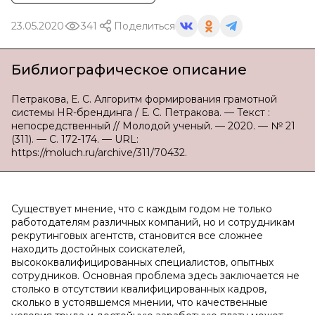
23.05.2020
341
Поделиться
Библиографическое описание
Петракова, Е. С. Алгоритм формирования грамотной
системы HR-брендинга / Е. С. Петракова. — Текст :
непосредственный // Молодой ученый. — 2020. — № 21
(311). — С. 172-174. — URL:
https://moluch.ru/archive/311/70432.
Существует мнение, что с каждым годом не только
работодателям различных компаний, но и сотрудникам
рекрутинговых агентств, становится все сложнее
находить достойных соискателей,
высококвалифицированных специалистов, опытных
сотрудников. Основная проблема здесь заключается не
столько в отсутствии квалифицированных кадров,
сколько в устоявшемся мнении, что качественные