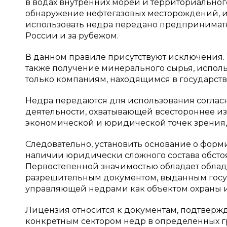
в водах внутренних морей и территориальног
обнаружение нефтегазовых месторождений, и
использовать недра передано предпринимат
России и за рубежом.
В данном правиле присутствуют исключения. Т
также получение минерального сырья, испол
только компаниям, находящимся в государственн
Недра передаются для использования соглас
деятельности, охватывающей всестороннее из
экономической и юридической точек зрения,
Следовательно, установить основание о фор
наличии юридически сложного состава обсто
Первостепенной значимостью обладает облад
разрешительным документом, выданным госу
управляющей недрами как объектом охраны и
Лицензия относится к документам, подтверж
конкретным сектором недр в определенных гр