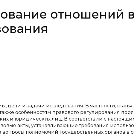
рование отношений 
зования
мы, цели и задачи исследования. В частности, статья
 также особенностям правового регулирования пор
ких и юридических лиц. В соответствии с настоящи
вовые акты, устанавливающие требования использ
е вопросы полномочий государственных органов в 