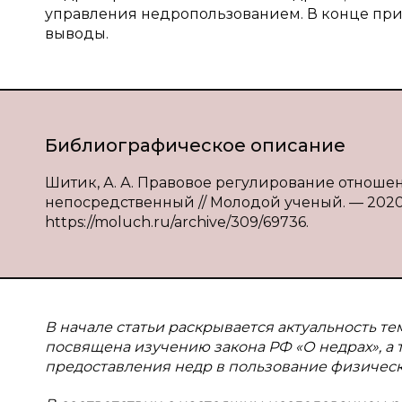
управления недропользованием. В конце при
выводы.
Библиографическое описание
Шитик, А. А. Правовое регулирование отношени
непосредственный // Молодой ученый. — 2020. —
https://moluch.ru/archive/309/69736.
В начале статьи раскрывается актуальность тем
посвящена изучению закона РФ «О недрах», а
предоставления недр в пользование физическ