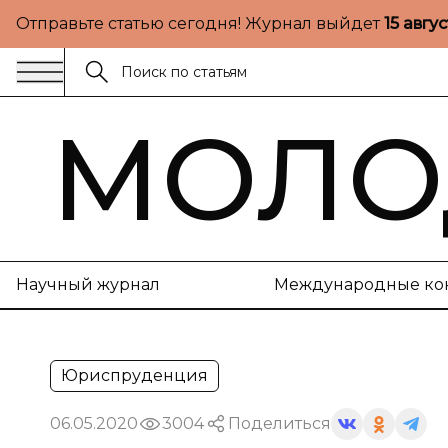
Отправьте статью сегодня! Журнал выйдет
15 авгу
МОЛО
Научный журнал
Международные ко
Юриспруденция
06.05.2020
3004
Поделиться