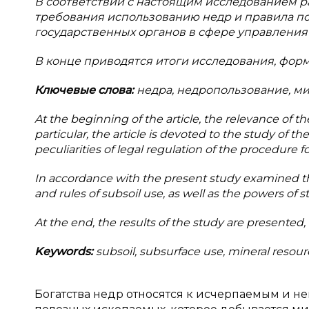
В соответствии с настоящим исследованием 
требования использованию недр и правила п
государственных органов в сфере управления
В конце приводятся итоги исследования, фор
Ключевые слова:
недра, недропользование, ми
At the beginning of the article, the relevance of th
particular, the article is devoted to the study of t
peculiarities of legal regulation of the procedure fo
In accordance with the present study examined th
and rules of subsoil use, as well as the powers o
At the end, the results of the study are presented
Keywords:
subsoil, subsurface use, mineral resourc
Богатства недр относятся к исчерпаемым и 