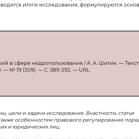
водятся итоги исследования, формулируются осно
й в сфере недропользования / А. А. Шитик. — Текст 
 № 19 (309). — С. 389-392. — URL:
ы, цели и задачи исследования. Вчастности, статья
 также особенностям правового регулирования поря
их и юридических лиц.