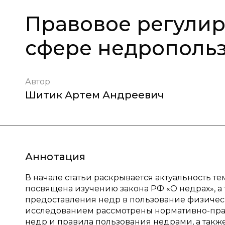
Правовое регули
сфере недрополь
Автор
Шитик Артем Андреевич
Аннотация
В начале статьи раскрывается актуальность те
посвящена изучению закона РФ «О недрах», а
предоставления недр в пользование физичес
исследованием рассмотрены нормативно-пра
недр и правила пользования недрами, а такж